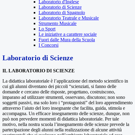
Laboratorio d'Inglese
Laboratorio di Scienze
Laboratorio di Spagnolo
Laboratorio Teatrale e Musicale
Strumento Musicale
Lo Sport
Le iniziative a carattere sociale
Fuori dalle Mura della Scuola
I Concorsi
Laboratorio di Scienze
IL LABORATORIO DI SCIENZE
La didattica laboratoriale è l’applicazione del metodo scientifico in
cui gli alunni diventano dei piccoli “scienziati, si fanno delle
domande e cercano delle risposte, progettano, costruiscono,
imparano ad utilizzare strumenti, osservano, discutono; non sono
soggetti passivi, ma solo loro i “protagonisti” del loro apprendimento
attraverso l’aiuto del loro insegnante che facilita, guida, stimola e
accompagna. Un efficace insegnamento delle scienze, dunque, non
può non prevedere momenti di didattica laboratoriale. Per tale
motivo, nella nostra scuola l’insegnamento delle scienze prevede la
partecipazione degli alunni nella realizzazione di alcune attività