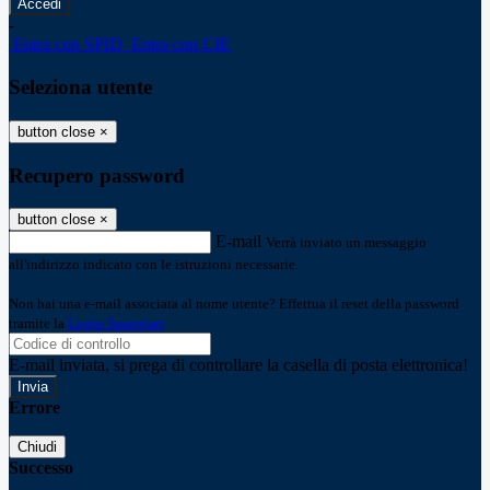
-
Entra con SPID
Entra con CIE
Seleziona utente
button close
×
Recupero password
button close
×
E-mail
Verrà inviato un messaggio
all'indirizzo indicato con le istruzioni necessarie.
Non hai una e-mail associata al nome utente? Effettua il reset della password
tramite la
Login Spaggiari
E-mail inviata, si prega di controllare la casella di posta elettronica!
Errore
Chiudi
Successo