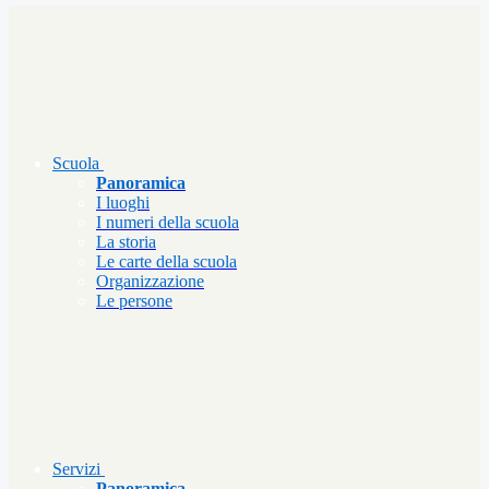
Scuola
Panoramica
I luoghi
I numeri della scuola
La storia
Le carte della scuola
Organizzazione
Le persone
Servizi
Panoramica