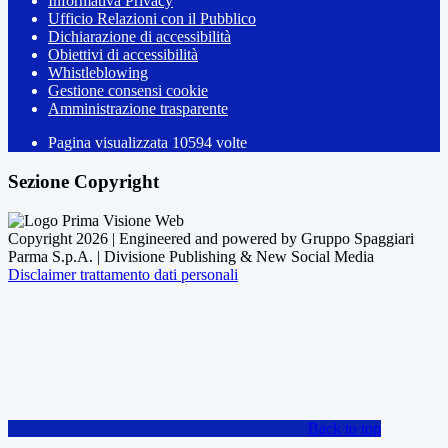
Informativa Privacy
Ufficio Relazioni con il Pubblico
Dichiarazione di accessibilità
Obiettivi di accessibilità
Whistleblowing
Gestione consensi cookie
Amministrazione trasparente
Pagina visualizzata
10594
volte
Sezione Copyright
Copyright 2026 | Engineered and powered by Gruppo Spaggiari
Parma S.p.A. | Divisione Publishing & New Social Media
Disclaimer trattamento dati personali
Back to top