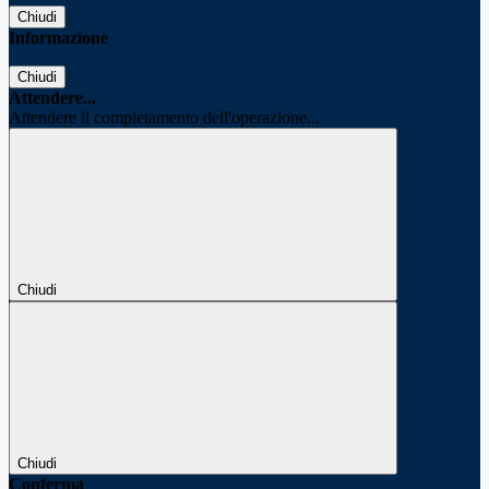
Chiudi
Informazione
Chiudi
Attendere...
Attendere il completamento dell'operazione...
Chiudi
Chiudi
Conferma