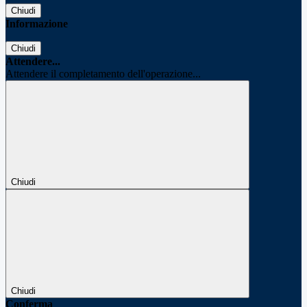
Chiudi
Informazione
Chiudi
Attendere...
Attendere il completamento dell'operazione...
Chiudi
Chiudi
Conferma