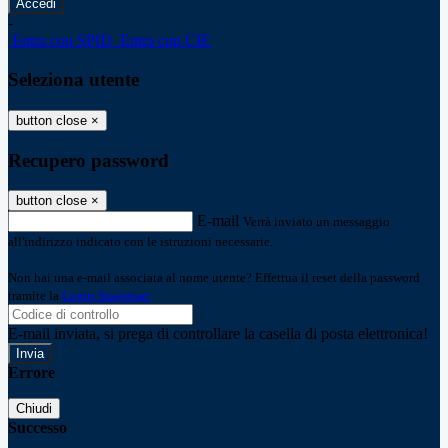
-
Entra con SPID
Entra con CIE
Seleziona utente
button close
×
Recupero password
button close
×
E-mail
Verrà inviato un messaggio
all'indirizzo indicato con le istruzioni necessarie.
Non hai una e-mail associata al nome utente? Effettua il reset della password
tramite la
Login Spaggiari
E-mail inviata, si prega di controllare la casella di posta elettronica!
Errore
Chiudi
Successo