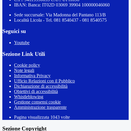
IBAN: Banca: IT02D 03069 39904 100000046060
Sede succursale: Via Madonna del Pantano 113/B
Località Licola - Tel. 081 8540437 - 081 8540575
Seguici su
Youtube
Sezione Link Utili
Cookie policy
Note legali
Informativa Privacy
Ufficio Relazioni con il Pubblico
Dichiarazione di accessibilità
Obiettivi di accessibilità
Whistleblowing
Gestione consensi cookie
Amministrazione trasparente
Pagina visualizzata
1043
volte
Sezione Copyright