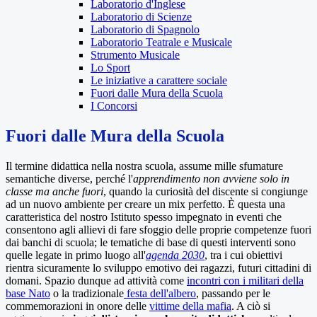
Laboratorio d'Inglese
Laboratorio di Scienze
Laboratorio di Spagnolo
Laboratorio Teatrale e Musicale
Strumento Musicale
Lo Sport
Le iniziative a carattere sociale
Fuori dalle Mura della Scuola
I Concorsi
Fuori dalle Mura della Scuola
Il termine didattica nella nostra scuola, assume mille sfumature
semantiche diverse, perché l'
apprendimento non avviene solo in
classe ma anche fuori
, quando la curiosità del discente si congiunge
ad un nuovo ambiente per creare un mix perfetto. È questa una
caratteristica del nostro Istituto spesso impegnato in eventi che
consentono agli allievi di fare sfoggio delle proprie competenze fuori
dai banchi di scuola; le tematiche di base di questi interventi sono
quelle legate in primo luogo all'
agenda 2030
, tra i cui obiettivi
rientra sicuramente lo sviluppo emotivo dei ragazzi, futuri cittadini di
domani. Spazio dunque ad attività come
incontri con i militari della
base Nato
o la tradizionale
festa dell'albero
, passando per le
commemorazioni in onore delle
vittime della mafia
. A ciò si