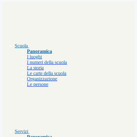
Scuola
Panoramica
I luoghi
I numeri della scuola
La storia
Le carte della scuola
Organizzazione
Le persone
Servizi
Panoramica