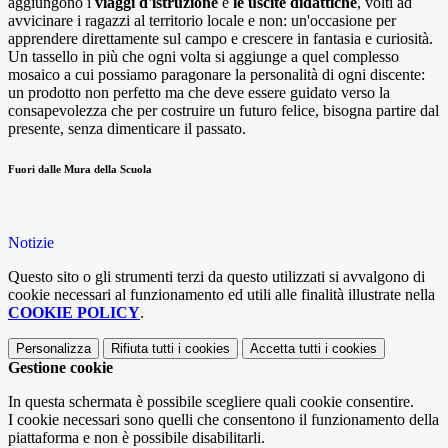
aggiungono i
viaggi d'istruzione
e
le uscite didattiche
, volti ad
avvicinare i ragazzi al territorio locale e non: un'occasione per
apprendere direttamente sul campo e crescere in fantasia e curiosità.
Un tassello in più che ogni volta si aggiunge a quel complesso
mosaico a cui possiamo paragonare la personalità di ogni discente:
un prodotto non perfetto ma che deve essere guidato verso la
consapevolezza che per costruire un futuro felice, bisogna partire dal
presente, senza dimenticare il passato.
Fuori dalle Mura della Scuola
Notizie
Questo sito o gli strumenti terzi da questo utilizzati si avvalgono di
cookie necessari al funzionamento ed utili alle finalità illustrate nella
COOKIE POLICY
.
Personalizza
Rifiuta tutti
i cookies
Accetta tutti
i cookies
Gestione cookie
In questa schermata è possibile scegliere quali cookie consentire.
I cookie necessari sono quelli che consentono il funzionamento della
piattaforma e non è possibile disabilitarli.