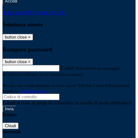
-
Entra con SPID
Entra con CIE
Seleziona utente
button close
×
Recupero password
button close
×
E-mail
Verrà inviato un messaggio
all'indirizzo indicato con le istruzioni necessarie.
Non hai una e-mail associata al nome utente? Effettua il reset della password
tramite la
Login Spaggiari
E-mail inviata, si prega di controllare la casella di posta elettronica!
Errore
Chiudi
Successo