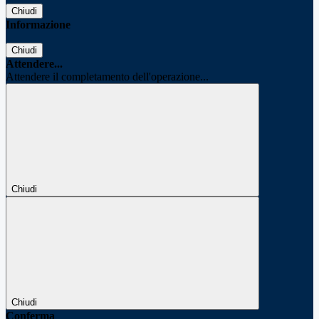
Chiudi
Informazione
Chiudi
Attendere...
Attendere il completamento dell'operazione...
Chiudi
Chiudi
Conferma