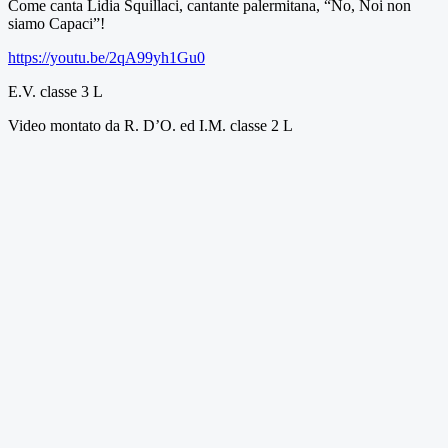
Come canta Lidia Squillaci, cantante palermitana, “No, Noi non
siamo Capaci”!
https://youtu.be/2qA99yh1Gu0
E.V. classe 3 L
Video montato da R. D’O. ed I.M. classe 2 L