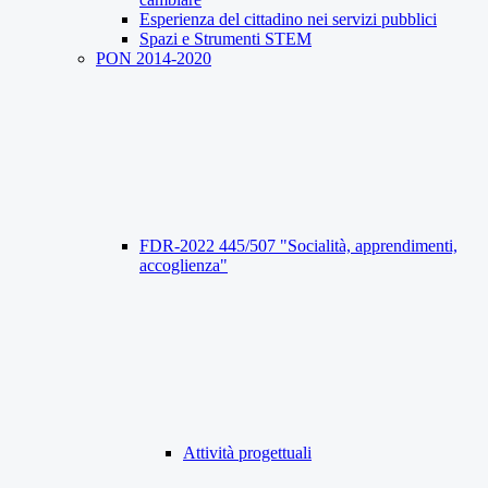
Esperienza del cittadino nei servizi pubblici
Spazi e Strumenti STEM
PON 2014-2020
FDR-2022 445/507 "Socialità, apprendimenti,
accoglienza"
Attività progettuali