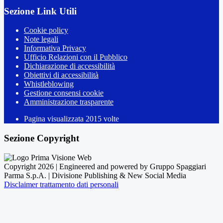
Sezione Link Utili
Cookie policy
Note legali
Informativa Privacy
Ufficio Relazioni con il Pubblico
Dichiarazione di accessibilità
Obiettivi di accessibilità
Whistleblowing
Gestione consensi cookie
Amministrazione trasparente
Pagina visualizzata
2015
volte
Sezione Copyright
Copyright 2026 | Engineered and powered by Gruppo Spaggiari
Parma S.p.A. | Divisione Publishing & New Social Media
Disclaimer trattamento dati personali