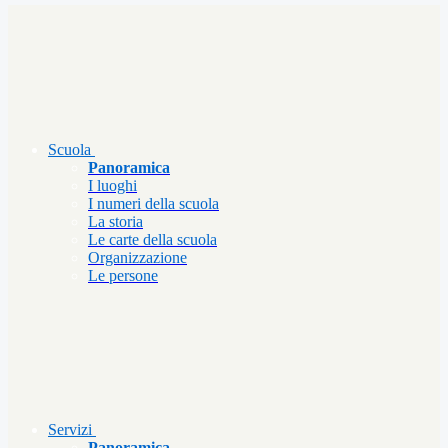
Scuola
Panoramica
I luoghi
I numeri della scuola
La storia
Le carte della scuola
Organizzazione
Le persone
Servizi
Panoramica