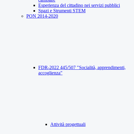
Esperienza del cittadino nei servizi pubblici
Spazi e Strumenti STEM
PON 2014-2020
FDR-2022 445/507 "Socialità, apprendimenti,
accoglienza"
Attività progettuali