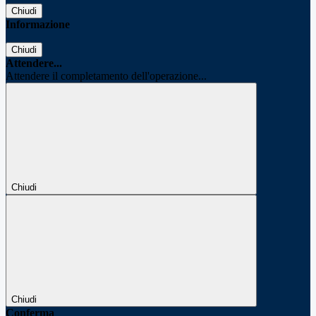
Chiudi
Informazione
Chiudi
Attendere...
Attendere il completamento dell'operazione...
Chiudi
Chiudi
Conferma