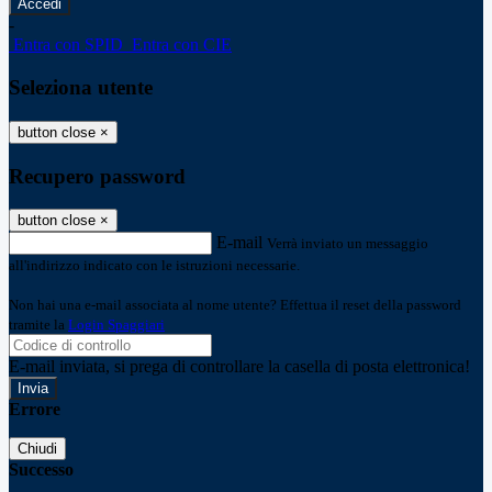
-
Entra con SPID
Entra con CIE
Seleziona utente
button close
×
Recupero password
button close
×
E-mail
Verrà inviato un messaggio
all'indirizzo indicato con le istruzioni necessarie.
Non hai una e-mail associata al nome utente? Effettua il reset della password
tramite la
Login Spaggiari
E-mail inviata, si prega di controllare la casella di posta elettronica!
Errore
Chiudi
Successo