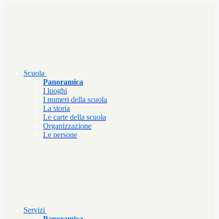
Scuola
Panoramica
I luoghi
I numeri della scuola
La storia
Le carte della scuola
Organizzazione
Le persone
Servizi
Panoramica