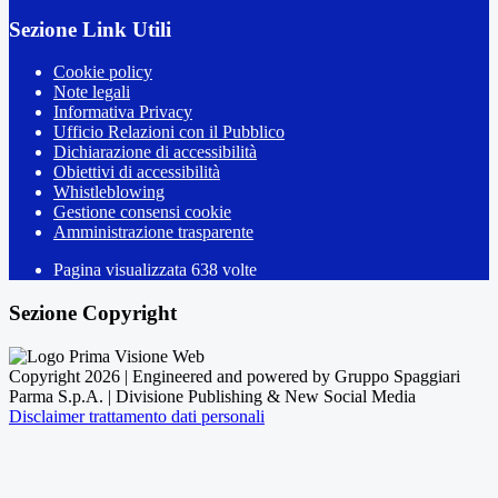
Sezione Link Utili
Cookie policy
Note legali
Informativa Privacy
Ufficio Relazioni con il Pubblico
Dichiarazione di accessibilità
Obiettivi di accessibilità
Whistleblowing
Gestione consensi cookie
Amministrazione trasparente
Pagina visualizzata
638
volte
Sezione Copyright
Copyright 2026 | Engineered and powered by Gruppo Spaggiari
Parma S.p.A. | Divisione Publishing & New Social Media
Disclaimer trattamento dati personali