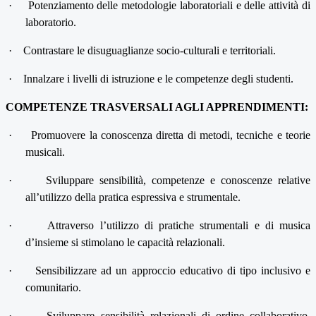
·
Potenziamento delle metodologie laboratoriali e delle attività di
laboratorio.
·
Contrastare le disuguaglianze socio-culturali e territoriali.
·
Innalzare i livelli di istruzione e le competenze degli studenti.
COMPETENZE TRASVERSALI AGLI APPRENDIMENTI:
·
Promuovere la conoscenza diretta di metodi, tecniche e teorie
musicali.
·
Sviluppare sensibilità, competenze e conoscenze relative
all’utilizzo della pratica espressiva e strumentale.
·
Attraverso l’utilizzo di pratiche strumentali e di musica
d’insieme si
stimolano le capacità relazionali.
·
Sensibilizzare ad un approccio educativo di tipo inclusivo e
comunitario.
·
Sviluppare sensibilità relazionali di ordine collaborativo,