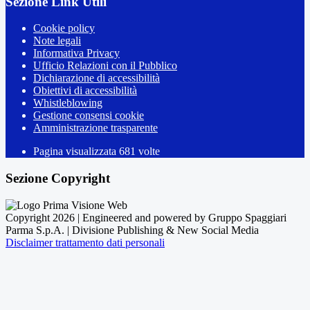
Sezione Link Utili
Cookie policy
Note legali
Informativa Privacy
Ufficio Relazioni con il Pubblico
Dichiarazione di accessibilità
Obiettivi di accessibilità
Whistleblowing
Gestione consensi cookie
Amministrazione trasparente
Pagina visualizzata
681
volte
Sezione Copyright
Copyright 2026 | Engineered and powered by Gruppo Spaggiari
Parma S.p.A. | Divisione Publishing & New Social Media
Disclaimer trattamento dati personali