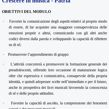
Crescere in musica - Patria
OBIETTIVI DEL MODULO
·
Favorire la comunicazione degli aspetti relativi al proprio modo
di essere, di far acquisire una maggiore consapevolezza delle
emozioni proprie e altrui, comunicando con gli altri anche
codici diversi dalla parola e sviluppando la capacità di riflettere
su di sé;
·
Promuovere l’apprendimento di gruppo
·
L’attività concorrerà a promuovere la formazione generale dei
preadolescenti, offrendo loro occasione di maturazione logica
oltre che espressiva e comunicativa, consapevole della propria
identità, e quindi adoperare scelte nell’immediato e per il futuro,
anche in prospettiva dei licei musicali favorendo la conoscenza
di sé e delle proprie attitudini.
·
Favorire la capacità di ascolto, la comprensione dei fenomeni
sonori e dei messaggi musicali.