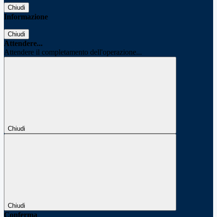
Chiudi
Informazione
Chiudi
Attendere...
Attendere il completamento dell'operazione...
Chiudi
Chiudi
Conferma