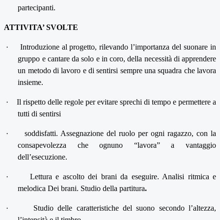
partecipanti.
ATTIVITA’ SVOLTE
·
Introduzione al progetto, rilevando l’importanza del suonare in
gruppo e cantare da solo e in coro, della necessità di apprendere
un metodo di lavoro e di sentirsi sempre una squadra che lavora
insieme.
·
Il rispetto delle regole per evitare sprechi di tempo e permettere a
tutti di sentirsi
·
soddisfatti. Assegnazione del ruolo per ogni ragazzo, con la
consapevolezza che ognuno “lavora” a vantaggio
dell’esecuzione.
·
Lettura e ascolto dei brani da eseguire. Analisi ritmica e
melodica Dei brani. Studio della partitura
.
·
Studio delle caratteristiche del suono secondo l’altezza,
l’intensità e il timbro.