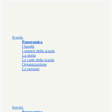
Scuola
Panoramica
I luoghi
I numeri della scuola
La storia
Le carte della scuola
Organizzazione
Le persone
Servizi
Panoramica