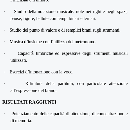
·
Studio della notazione musicale: note nei righi e negli spazi,
pause, figure, battute con tempi binari e ternari.
·
Studio del punto di valore e di semplici brani sugli strumenti.
·
Musica d’insieme con l’utilizzo del metronomo.
·
Capacità timbriche ed espressive degli strumenti musicali
utilizzati.
·
Esercizi d’intonazione con la voce.
·
Rifinitura della partitura, con particolare attenzione
all’espressione del brano.
RISULTATI RAGGIUNTI
·
Potenziamento delle capacità di attenzione, di concentrazione e
di memoria.