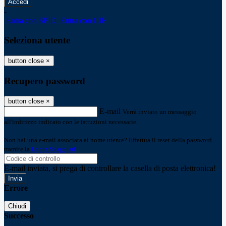
-
Entra con SPID
Entra con CIE
Seleziona utente
button close
×
Recupero password
button close
×
E-mail
Verrà inviato un messaggio
all'indirizzo indicato con le istruzioni necessarie.
Non hai una e-mail associata al nome utente? Effettua il reset della password
tramite la
Login Spaggiari
E-mail inviata, si prega di controllare la casella di posta elettronica!
Errore
Chiudi
Successo