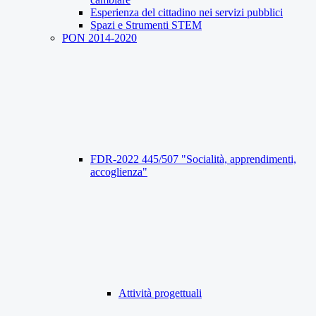
Esperienza del cittadino nei servizi pubblici
Spazi e Strumenti STEM
PON 2014-2020
FDR-2022 445/507 "Socialità, apprendimenti,
accoglienza"
Attività progettuali