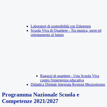
Laboratori di sostenibilità con Edugreen
Scuola Viva di Quartiere - Tra musica, sport ed
orientamento al futuro
Ragazzi di quartiere - Una Scuola Viva
contro l'emergenza educativa
Didattica Digitale Integrata Regioni Mezzogiorno
Programma Nazionale Scuola e
Competenze 2021/2027