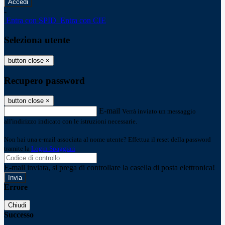
-
Entra con SPID
Entra con CIE
Seleziona utente
button close
×
Recupero password
button close
×
E-mail
Verrà inviato un messaggio
all'indirizzo indicato con le istruzioni necessarie.
Non hai una e-mail associata al nome utente? Effettua il reset della password
tramite la
Login Spaggiari
E-mail inviata, si prega di controllare la casella di posta elettronica!
Errore
Chiudi
Successo