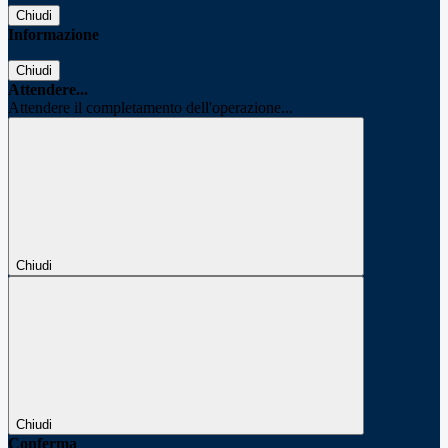
Chiudi
Informazione
Chiudi
Attendere...
Attendere il completamento dell'operazione...
Chiudi
Chiudi
Conferma