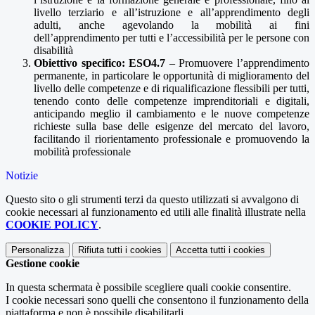
livello terziario e all’istruzione e all’apprendimento degli
adulti, anche agevolando la mobilità ai fini
dell’apprendimento per tutti e l’accessibilità per le persone con
disabilità
Obiettivo specifico: ESO4.7
– Promuovere l’apprendimento
permanente, in particolare le opportunità di miglioramento del
livello delle competenze e di riqualificazione flessibili per tutti,
tenendo conto delle competenze imprenditoriali e digitali,
anticipando meglio il cambiamento e le nuove competenze
richieste sulla base delle esigenze del mercato del lavoro,
facilitando il riorientamento professionale e promuovendo la
mobilità professionale
Notizie
Questo sito o gli strumenti terzi da questo utilizzati si avvalgono di
cookie necessari al funzionamento ed utili alle finalità illustrate nella
COOKIE POLICY
.
Personalizza
Rifiuta tutti
i cookies
Accetta tutti
i cookies
Gestione cookie
In questa schermata è possibile scegliere quali cookie consentire.
I cookie necessari sono quelli che consentono il funzionamento della
piattaforma e non è possibile disabilitarli.