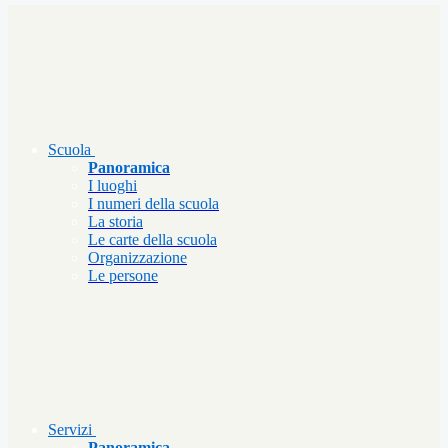
Scuola
Panoramica
I luoghi
I numeri della scuola
La storia
Le carte della scuola
Organizzazione
Le persone
Servizi
Panoramica