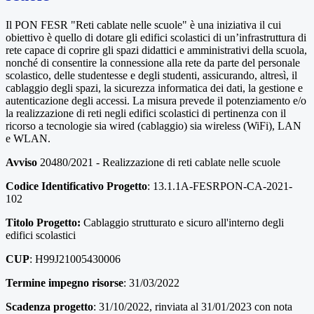
Il PON FESR "Reti cablate nelle scuole" è una iniziativa il cui
obiettivo è quello di dotare gli edifici scolastici di un’infrastruttura di
rete capace di coprire gli spazi didattici e amministrativi della scuola,
nonché di consentire la connessione alla rete da parte del personale
scolastico, delle studentesse e degli studenti, assicurando, altresì, il
cablaggio degli spazi, la sicurezza informatica dei dati, la gestione e
autenticazione degli accessi. La misura prevede il potenziamento e/o
la realizzazione di reti negli edifici scolastici di pertinenza con il
ricorso a tecnologie sia wired (cablaggio) sia wireless (WiFi), LAN
e WLAN.
Avviso
20480/2021 - Realizzazione di reti cablate nelle scuole
Codice Identificativo Progetto
:
13.1.1A-FESRPON-CA-2021-
102
Titolo Progetto:
Cablaggio strutturato e sicuro all'interno degli
edifici scolastici
CUP
: H99J21005430006
Termine impegno risorse
:
31/03/2022
Scadenza progetto
:
31/10/2022, rinviata al 31/01/2023 con nota