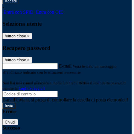
-
Entra con SPID
Entra con CIE
Seleziona utente
button close
×
Recupero password
button close
×
E-mail
Verrà inviato un messaggio
all'indirizzo indicato con le istruzioni necessarie.
Non hai una e-mail associata al nome utente? Effettua il reset della password
tramite la
Login Spaggiari
E-mail inviata, si prega di controllare la casella di posta elettronica!
Errore
Chiudi
Successo