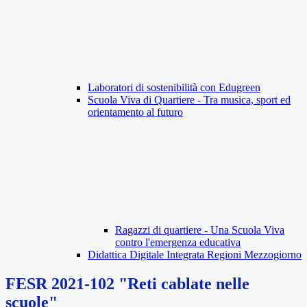
Laboratori di sostenibilità con Edugreen
Scuola Viva di Quartiere - Tra musica, sport ed
orientamento al futuro
Ragazzi di quartiere - Una Scuola Viva
contro l'emergenza educativa
Didattica Digitale Integrata Regioni Mezzogiorno
FESR 2021-102 "Reti cablate nelle
scuole"