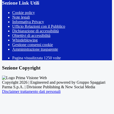
Sezione Link Utili
Cookie policy
Note legali
Informativa Privacy
Ufficio Relazioni con il Pubblico
Dichiarazione di accessibilità
Obiettivi di accessibilità
Whistleblowing
Gestione consensi cookie
Amministrazione trasparente
Pagina visualizzata
1250
volte
Sezione Copyright
Copyright 2026 | Engineered and powered by Gruppo Spaggiari
Parma S.p.A. | Divisione Publishing & New Social Media
Disclaimer trattamento dati personali