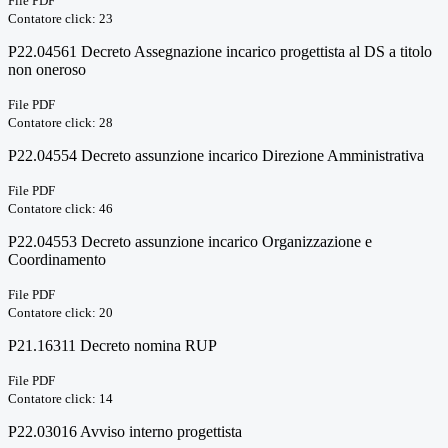
File PDF
Contatore click: 23
P22.04561 Decreto Assegnazione incarico progettista al DS a titolo
non oneroso
File PDF
Contatore click: 28
P22.04554 Decreto assunzione incarico Direzione Amministrativa
File PDF
Contatore click: 46
P22.04553 Decreto assunzione incarico Organizzazione e
Coordinamento
File PDF
Contatore click: 20
P21.16311 Decreto nomina RUP
File PDF
Contatore click: 14
P22.03016 Avviso interno progettista