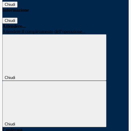
Chiudi
Informazione
Chiudi
Attendere...
Attendere il completamento dell'operazione...
Chiudi
Chiudi
Conferma