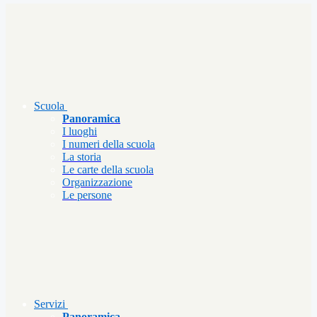
Scuola
Panoramica
I luoghi
I numeri della scuola
La storia
Le carte della scuola
Organizzazione
Le persone
Servizi
Panoramica