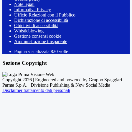
Note legali
Informativa Privacy
Ufficio Relazioni con il Pubblico
Dichiarazione di accessibilità
Obiettivi di accessibilità
Whistleblowing
Gestione consensi cookie
Amministrazione trasparente
Pagina visualizzata
820
volte
Sezione Copyright
Copyright 2026 | Engineered and powered by Gruppo Spaggiari
Parma S.p.A. | Divisione Publishing & New Social Media
Disclaimer trattamento dati personali