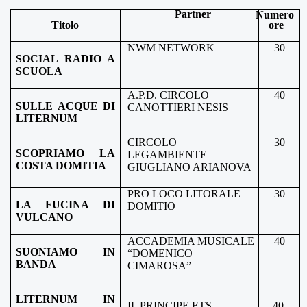
Partner
Numero
Titolo
ore
NWM NETWORK
30
SOCIAL RADIO A
SCUOLA
A.P.D. CIRCOLO
40
SULLE ACQUE DI
CANOTTIERI NESIS
LITERNUM
CIRCOLO
30
SCOPRIAMO LA
LEGAMBIENTE
COSTA DOMITIA
GIUGLIANO
ARIANOVA
PRO LOCO LITORALE
30
LA FUCINA DI
DOMITIO
VULCANO
ACCADEMIA MUSICALE
40
SUONIAMO IN
“DOMENICO
BANDA
CIMAROSA”
LITERNUM IN
IL PRINCIPE ETS
40