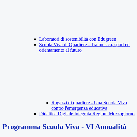
Laboratori di sostenibilità con Edugreen
Scuola Viva di Quartiere - Tra musica, sport ed
orientamento al futuro
Ragazzi di quartiere - Una Scuola Viva
contro l'emergenza educativa
Didattica Digitale Integrata Regioni Mezzogiorno
Programma Scuola Viva - VI Annualità