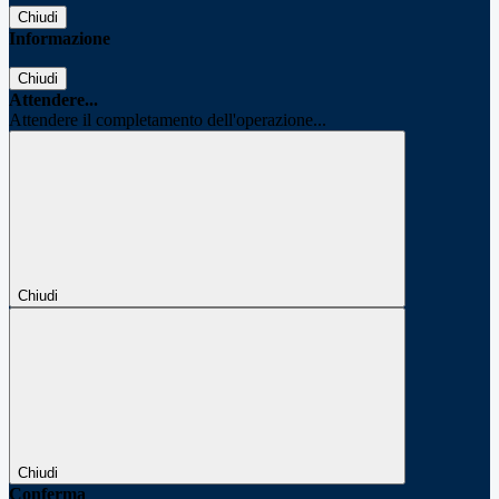
Chiudi
Informazione
Chiudi
Attendere...
Attendere il completamento dell'operazione...
Chiudi
Chiudi
Conferma