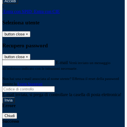
-
Entra con SPID
Entra con CIE
Seleziona utente
button close
×
Recupero password
button close
×
E-mail
Verrà inviato un messaggio
all'indirizzo indicato con le istruzioni necessarie.
Non hai una e-mail associata al nome utente? Effettua il reset della password
tramite la
Login Spaggiari
E-mail inviata, si prega di controllare la casella di posta elettronica!
Errore
Chiudi
Successo