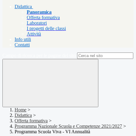
Didattica
Panoramica
Offerta formativa
Laboratori
I progetti delle classi
Attività
Info utili
Contatti
Campo di ricerca per le pagine del sito
Home
>
Didattica
>
Offerta formativa
>
Programma Nazionale Scuola e Competenze 2021/2027
>
Programma Scuola Viva - VI Annualità