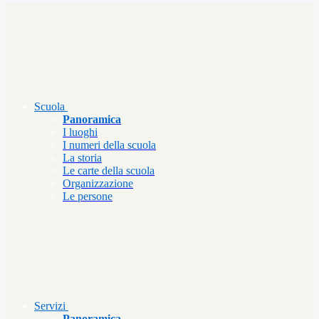
Scuola
Panoramica
I luoghi
I numeri della scuola
La storia
Le carte della scuola
Organizzazione
Le persone
Servizi
Panoramica