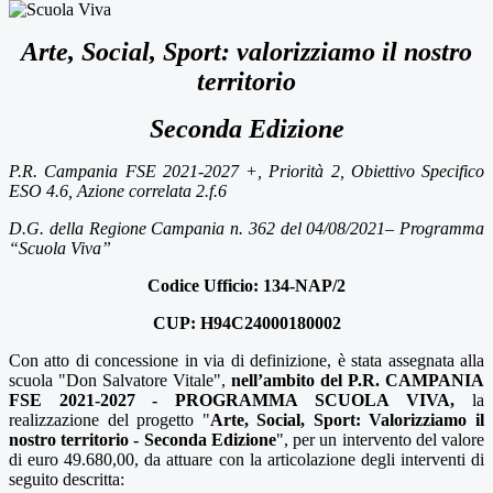
Arte, Social, Sport: valorizziamo il nostro
territorio
Seconda Edizione
P.R. Campania FSE 2021-2027 +, Priorità 2, Obiettivo Specifico
ESO 4.6, Azione correlata 2.f.6
D.G.
della Regione Campania
n. 362 del 04/08/2021– Programma
“Scuola Viva”
Codice Ufficio: 134-NAP/2
CUP: H94C24000180002
Con
atto di concessione in via di definizione,
è stata assegnata alla
scuola "Don Salvatore Vitale",
nell’ambito
del
P.R.
CAMPANIA
FSE 2021-2027
-
PROGRAMMA
SCUOLA
VIVA,
la
realizzazione del progetto "
Arte, Social, Sport: Valorizziamo il
nostro territorio - Seconda Edizione
", per un intervento del valore
di euro 49.680,00, da attuare con la articolazione degli interventi di
seguito descritta: