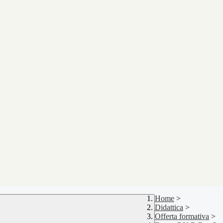
Home
>
Didattica
>
Offerta formativa
>