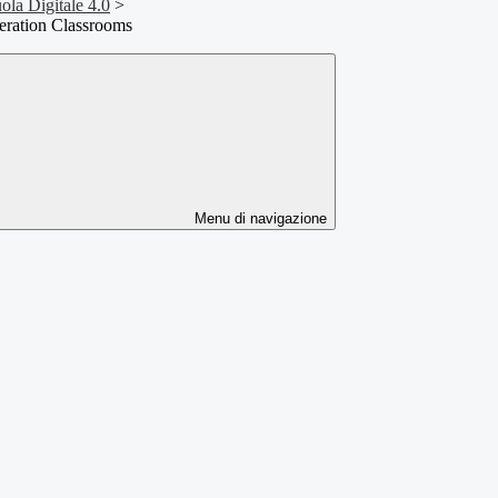
ola Digitale 4.0
>
neration Classrooms
Menu di navigazione