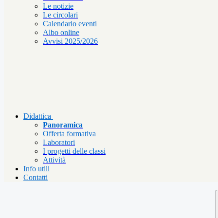
Le notizie
Le circolari
Calendario eventi
Albo online
Avvisi 2025/2026
Didattica
Panoramica
Offerta formativa
Laboratori
I progetti delle classi
Attività
Info utili
Contatti