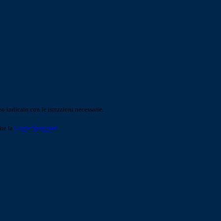
o indicato con le istruzioni necessarie.
ite la
Login Spaggiari