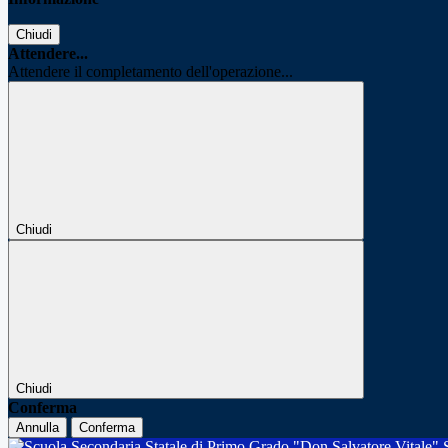
Chiudi
Attendere...
Attendere il completamento dell'operazione...
Chiudi
Chiudi
Conferma
Annulla
Conferma