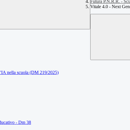
Futura P.N.R.R. - Scu
Vitale 4.0 - Next Ge
dell'IA nella scuola (DM 219/2025)
 educativo - Dm 38