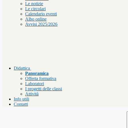
Le notizie
Le circolari
Calendario eventi
Albo online
Avvisi 2025/2026
Didattica
Panoramica
Offerta formativa
Laboratori
I progetti delle classi
Attività
Info utili
Contatti