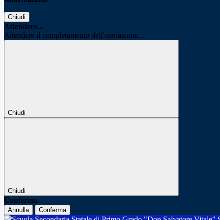
Chiudi
Attendere...
Attendere il completamento dell'operazione...
Chiudi
Chiudi
Conferma
Annulla
Conferma