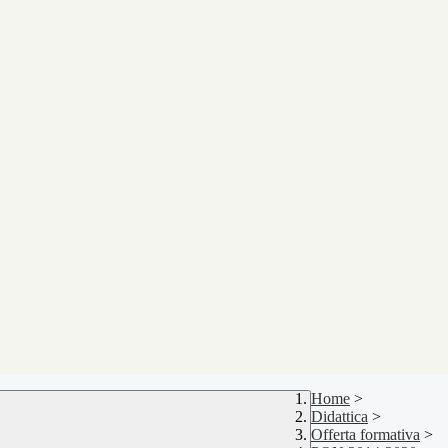
Home
>
Didattica
>
Offerta formativa
>