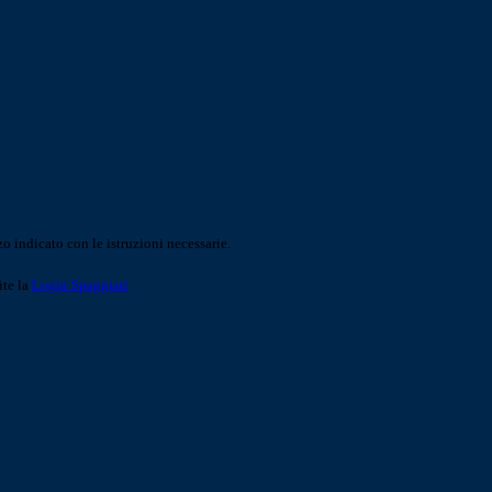
o indicato con le istruzioni necessarie.
ite la
Login Spaggiari