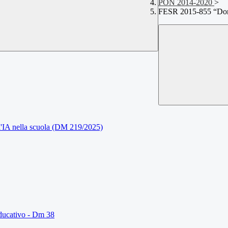
PON 2014-2020
>
FESR 2015-855 “Don
dell'IA nella scuola (DM 219/2025)
 educativo - Dm 38