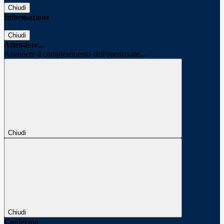
Chiudi
Informazione
Chiudi
Attendere...
Attendere il completamento dell'operazione...
Chiudi
Chiudi
Conferma