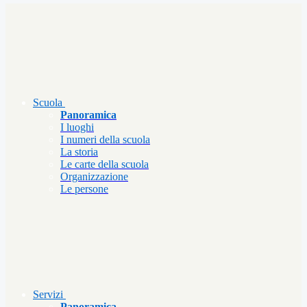
Scuola
Panoramica
I luoghi
I numeri della scuola
La storia
Le carte della scuola
Organizzazione
Le persone
Servizi
Panoramica