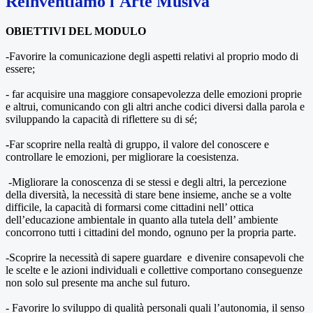
Reinventiamo l'Arte Musiva
OBIETTIVI DEL MODULO
-Favorire la comunicazione degli aspetti relativi al proprio modo di
essere;
- far acquisire una maggiore consapevolezza delle emozioni proprie
e altrui, comunicando con gli altri anche codici diversi dalla parola e
sviluppando la capacità di riflettere su di sé;
-
Far scoprire nella realtà di gruppo, il valore del conoscere e
controllare le emozioni, per migliorare la coesistenza.
-Migliorare la conoscenza di se stessi e degli altri, la percezione
della diversità, la necessità di stare bene insieme, anche se a volte
difficile, la capacità di formarsi come cittadini nell’ ottica
dell’educazione ambientale in quanto alla tutela dell’ ambiente
concorrono tutti i cittadini del mondo, ognuno per la propria parte.
-Scoprire la necessità di sapere guardare e divenire consapevoli che
le scelte e le azioni individuali e collettive comportano conseguenze
non solo sul presente ma anche sul futuro.
- Favorire lo sviluppo di qualità personali quali l’autonomia, il senso