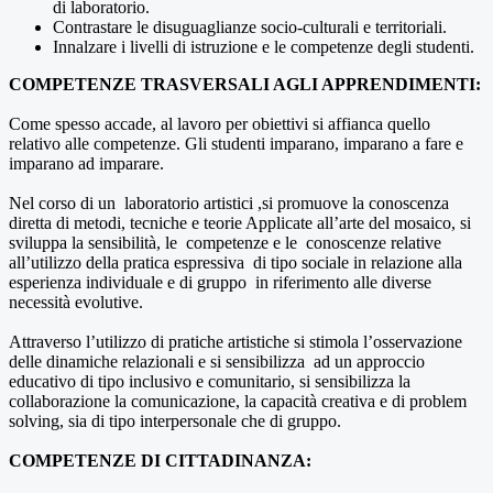
di laboratorio.
Contrastare le disuguaglianze socio-culturali e territoriali.
Innalzare i livelli di istruzione e le competenze degli studenti.
COMPETENZE TRASVERSALI AGLI APPRENDIMENTI:
Come spesso accade, al lavoro per obiettivi si affianca quello
relativo alle competenze. Gli studenti imparano, imparano a fare e
imparano ad imparare.
Nel corso di un laboratorio artistici ,si promuove la conoscenza
diretta di metodi, tecniche e teorie Applicate all’arte del mosaico, si
sviluppa la sensibilità, le competenze e le conoscenze relative
all’utilizzo della pratica espressiva di tipo sociale in relazione alla
esperienza individuale e di gruppo in riferimento alle diverse
necessità evolutive.
Attraverso l’utilizzo di pratiche artistiche si stimola l’osservazione
delle dinamiche relazionali e si sensibilizza ad un approccio
educativo di tipo inclusivo e comunitario, si sensibilizza la
collaborazione la comunicazione, la capacità creativa e di problem
solving, sia di tipo interpersonale che di gruppo.
COMPETENZE DI CITTADINANZA: