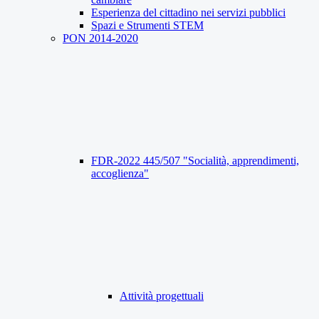
Esperienza del cittadino nei servizi pubblici
Spazi e Strumenti STEM
PON 2014-2020
FDR-2022 445/507 "Socialità, apprendimenti,
accoglienza"
Attività progettuali