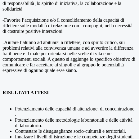
di responsabilità ,lo spirito di iniziativa, la collaborazione e la
solidarietà.
-Favorire l’acquisizione e/o il consolidamento della capacità di
riflettere sulle modalità di relazione con i compagni, nella necessità
di costruire positive interazioni.
-Aiutare l’alunno ad abituarsi a riflettere, con spirito critico, sui
problemi relativi alla convivenza umana e ad avvertire la differenza
tra il bene e il male per orientarsi nelle scelte di vita e nei
comportamenti sociali. A questo si aggiunge lo specifico obiettivo di
comunicare e far accettare ai singoli e al gruppo le potenzialità
espressive di ognuno quale esse siano.
RISULTATI ATTESI
Potenziamento delle capacità di attenzione, di concentrazione
.
Potenziamento delle metodologie laboratoriali e delle attività
di laboratorio.
Contrastare le disuguaglianze socio-culturali e territoriali.
Innalzare i livelli di istruzione e le competenze degli studenti.