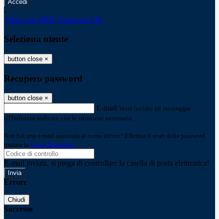
-
Entra con SPID
Entra con CIE
Seleziona utente
button close
×
Recupero password
button close
×
E-mail
Verrà inviato un messaggio
all'indirizzo indicato con le istruzioni necessarie.
Non hai una e-mail associata al nome utente? Effettua il reset della password
tramite la
Login Spaggiari
E-mail inviata, si prega di controllare la casella di posta elettronica!
Errore
Chiudi
Successo