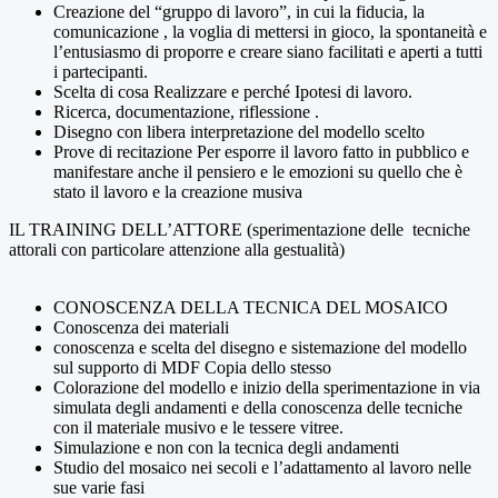
Creazione del “gruppo di lavoro”, in cui la fiducia, la
comunicazione , la voglia di mettersi in gioco, la spontaneità e
l’entusiasmo di proporre e creare siano facilitati e aperti a tutti
i partecipanti.
Scelta di cosa Realizzare e perché Ipotesi di lavoro.
Ricerca, documentazione, riflessione .
Disegno con libera interpretazione del modello scelto
Prove di recitazione Per esporre il lavoro fatto in pubblico e
manifestare anche il pensiero e le emozioni su quello che è
stato il lavoro e la creazione musiva
IL TRAINING DELL’ATTORE (sperimentazione delle tecniche
attorali con particolare attenzione alla gestualità)
CONOSCENZA DELLA TECNICA DEL MOSAICO
Conoscenza dei materiali
conoscenza e scelta del disegno e sistemazione del modello
sul supporto di MDF Copia dello stesso
Colorazione del modello e inizio della sperimentazione in via
simulata degli andamenti e della conoscenza delle tecniche
con il materiale musivo e le tessere vitree.
Simulazione e non con la tecnica degli andamenti
Studio del mosaico nei secoli e l’adattamento al lavoro nelle
sue varie fasi