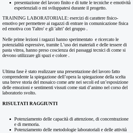
presentazione del lavoro finito e di tutte le tecniche e emotività
esperienziali o mi sviluppatesi durante il progetto.
TRAINING LABORATORIALE: esercizi di carattere fisico-
emotivo per permettere ai ragazzi di entrare in comunicazione fisica
ed emotiva con 'l'altro' e gli 'altri’ del gruppo .
Nelle prime lezioni i ragazzi hanno sperimentato e ricercato le
potenzialità espressive, tramite L’uso dei materiali e delle tessere di
pasta vitrea, hanno preso coscienza dei passaggi tecnici di come si
devono utilizzare gli spazi e colore .
Ultima fase è stato realizzare una presentazione del lavoro fatto
comprendente la spiegazione dell’opera la spiegazione della scelta
una breve storia del mosaico come arte nei secoli ed un’esposizione
delle emozioni e sentimenti vissuti come stati d’animo nel corso del
laboratorio svolto.
RISULTATI RAGGIUNTI
Potenziamento delle capacità di attenzione, di concentrazione
e di memoria.
Potenziamento delle metodologie laboratoriali e delle attività