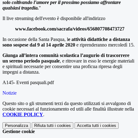
solo coltivando l’amore per il prossimo possiamo affrontare
qualsiasi tragedia.
"
Il live streaming dell'evento è disponibile all'indirizzo
www.facebook.com/sacrafa/videos/656807708473727
In occasione della Santa Pasqua, l
e attività didattiche a distanza
sono sospese dal 9 al 14 aprile 202
0
e riprenderanno mercoledì 15.
Giunga all’intera comunità scolastica l’augurio di trascorrere
un sereno periodo pasquale
, e ritrovare in esso le energie materiali
e spirituali necessarie per consentire una proficua ripresa degli
impegni a distanza.
A145- Eventi pasquali.pdf
Notizie
Questo sito o gli strumenti terzi da questo utilizzati si avvalgono di
cookie necessari al funzionamento ed utili alle finalità illustrate nella
COOKIE POLICY
.
Personalizza
Rifiuta tutti
i cookies
Accetta tutti
i cookies
Gestione cookie