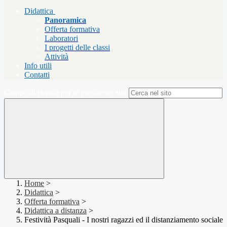
Didattica
Panoramica
Offerta formativa
Laboratori
I progetti delle classi
Attività
Info utili
Contatti
Campo di ricerca per le pagine del sito
Home
>
Didattica
>
Offerta formativa
>
Didattica a distanza
>
Festività Pasquali - I nostri ragazzi ed il distanziamento sociale