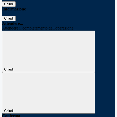
Chiudi
Informazione
Chiudi
Attendere...
Attendere il completamento dell'operazione...
Chiudi
Chiudi
Conferma