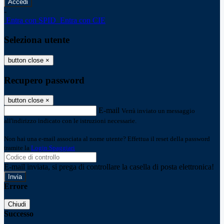
-
Entra con SPID
Entra con CIE
Seleziona utente
button close
×
Recupero password
button close
×
E-mail
Verrà inviato un messaggio
all'indirizzo indicato con le istruzioni necessarie.
Non hai una e-mail associata al nome utente? Effettua il reset della password
tramite la
Login Spaggiari
E-mail inviata, si prega di controllare la casella di posta elettronica!
Errore
Chiudi
Successo