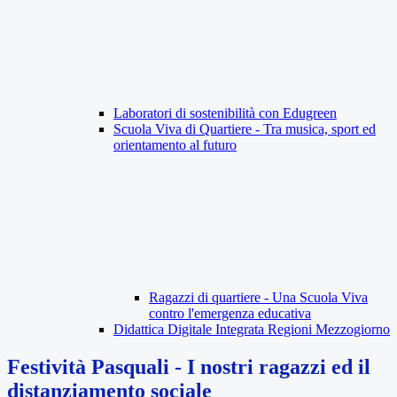
Laboratori di sostenibilità con Edugreen
Scuola Viva di Quartiere - Tra musica, sport ed
orientamento al futuro
Ragazzi di quartiere - Una Scuola Viva
contro l'emergenza educativa
Didattica Digitale Integrata Regioni Mezzogiorno
Festività Pasquali - I nostri ragazzi ed il
distanziamento sociale