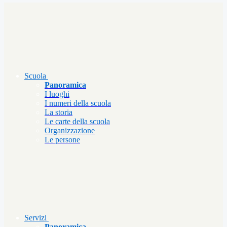
Scuola
Panoramica
I luoghi
I numeri della scuola
La storia
Le carte della scuola
Organizzazione
Le persone
Servizi
Panoramica