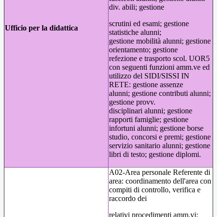
div. abili; gestione
scrutini ed esami; gestione
Ufficio per la didattica
statistiche alunni;
gestione mobilità alunni; gestione
orientamento; gestione
refezione e trasporto scol. UOR5
con seguenti funzioni amm.ve ed
utilizzo del SIDI/SISSI IN
RETE: gestione assenze
alunni; gestione contributi alunni;
gestione provv.
disciplinari alunni; gestione
rapporti famiglie; gestione
infortuni alunni; gestione borse
studio, concorsi e premi; gestione
servizio sanitario alunni; gestione
libri di testo; gestione diplomi.
A02-Area personale Referente di
area: coordinamento dell'area con
compiti di controllo, verifica e
raccordo dei
relativi procedimenti amm.vi;