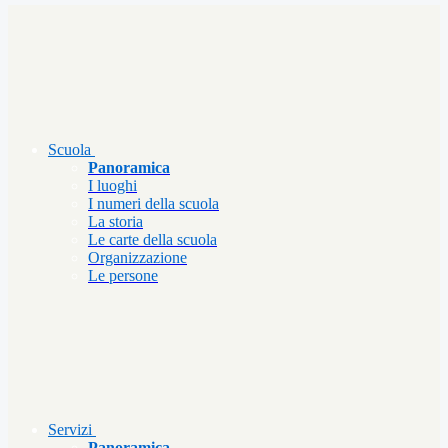
Scuola
Panoramica
I luoghi
I numeri della scuola
La storia
Le carte della scuola
Organizzazione
Le persone
Servizi
Panoramica