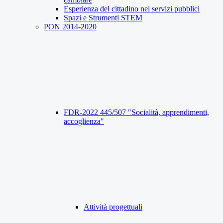
Esperienza del cittadino nei servizi pubblici
Spazi e Strumenti STEM
PON 2014-2020
FDR-2022 445/507 "Socialità, apprendimenti,
accoglienza"
Attività progettuali