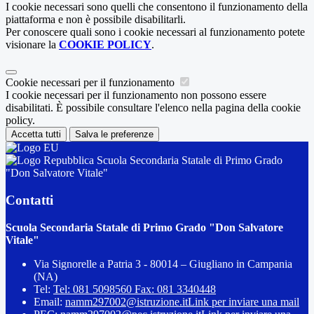
I cookie necessari sono quelli che consentono il funzionamento della
piattaforma e non è possibile disabilitarli.
Per conoscere quali sono i cookie necessari al funzionamento potete
visionare la
COOKIE POLICY
.
Cookie necessari per il funzionamento
I cookie necessari per il funzionamento non possono essere
disabilitati. È possibile consultare l'elenco nella pagina della cookie
policy.
Accetta tutti
Salva le preferenze
Scuola Secondaria Statale di Primo Grado
"Don Salvatore Vitale"
Contatti
Scuola Secondaria Statale di Primo Grado "Don Salvatore
Vitale"
Via Signorelle a Patria 3 - 80014 – Giugliano in Campania
(NA)
Tel:
Tel: 081 5098560 Fax: 081 3340448
Email:
namm297002@istruzione.it
Link per inviare una mail