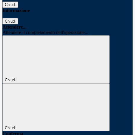
Chiudi
Informazione
Chiudi
Attendere...
Attendere il completamento dell'operazione...
Chiudi
Chiudi
Conferma