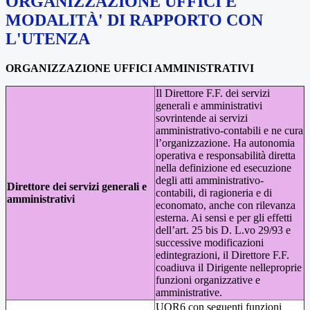
ORGANIZZAZIONE UFFICI E
MODALITÀ' DI RAPPORTO CON
L'UTENZA
ORGANIZZAZIONE UFFICI AMMINISTRATIVI
Il Direttore F.F. dei servizi
generali e amministrativi
sovrintende ai servizi
amministrativo-contabili e ne cura
l’organizzazione. Ha autonomia
operativa e responsabilità diretta
nella definizione ed esecuzione
degli atti amministrativo-
Direttore dei servizi generali e
contabili, di ragioneria e di
amministrativi
economato, anche con rilevanza
esterna. Ai sensi e per gli effetti
dell’art. 25 bis D. L.vo 29/93 e
successive modificazioni
edintegrazioni, il Direttore F.F.
coadiuva il Dirigente nelleproprie
funzioni organizzative e
amministrative.
UOR6 con seguenti funzioni