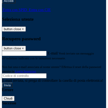
-
Entra con SPID
Entra con CIE
Seleziona utente
button close
×
Recupero password
button close
×
E-mail
Verrà inviato un messaggio
all'indirizzo indicato con le istruzioni necessarie.
Non hai una e-mail associata al nome utente? Effettua il reset della password
tramite la
Login Spaggiari
E-mail inviata, si prega di controllare la casella di posta elettronica!
Errore
Chiudi
Successo