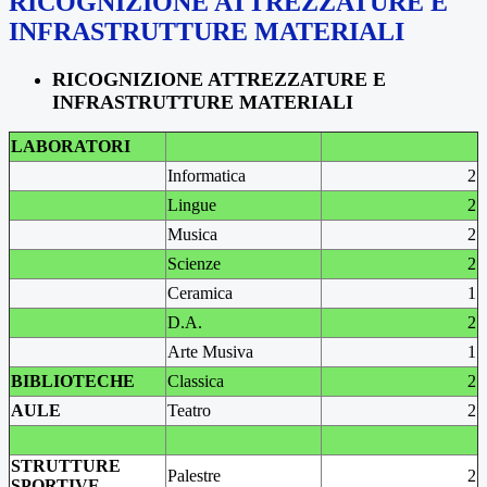
RICOGNIZIONE ATTREZZATURE E
INFRASTRUTTURE MATERIALI
RICOGNIZIONE ATTREZZATURE E
INFRASTRUTTURE MATERIALI
LABORATORI
Informatica
2
Lingue
2
Musica
2
Scienze
2
Ceramica
1
D.A.
2
Arte Musiva
1
BIBLIOTECHE
Classica
2
AULE
Teatro
2
STRUTTURE
Palestre
2
SPORTIVE