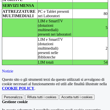
SERVIZI MENSA
ATTREZZATURE
PC e Tablet presenti
80
MULTIMEDIALI
nei Laboratori
LIM e SmartTV
(dotazioni
5
multimediali)
presenti nei laboratori
LIM e SmartTV
(dotazioni
multimediali)
2
presenti nelle
Biblioteche
LIM totali
54
Notizie
Questo sito o gli strumenti terzi da questo utilizzati si avvalgono di
cookie necessari al funzionamento ed utili alle finalità illustrate nella
COOKIE POLICY
.
Personalizza
Rifiuta tutti
i cookies
Accetta tutti
i cookies
Gestione cookie