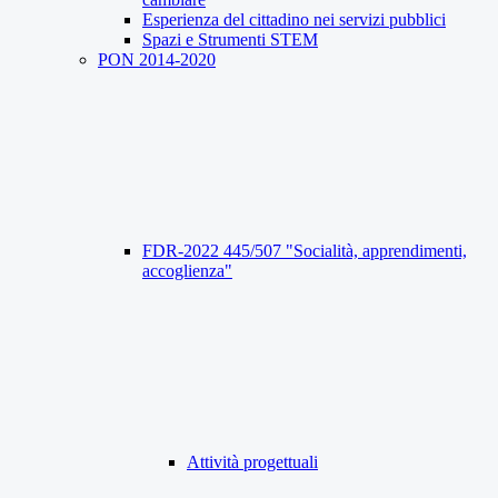
Esperienza del cittadino nei servizi pubblici
Spazi e Strumenti STEM
PON 2014-2020
FDR-2022 445/507 "Socialità, apprendimenti,
accoglienza"
Attività progettuali