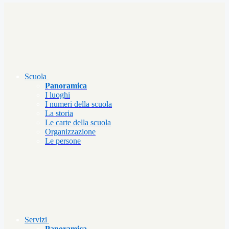
Scuola
Panoramica
I luoghi
I numeri della scuola
La storia
Le carte della scuola
Organizzazione
Le persone
Servizi
Panoramica