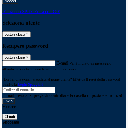
-
Entra con SPID
Entra con CIE
Seleziona utente
button close
×
Recupero password
button close
×
E-mail
Verrà inviato un messaggio
all'indirizzo indicato con le istruzioni necessarie.
Non hai una e-mail associata al nome utente? Effettua il reset della password
tramite la
Login Spaggiari
E-mail inviata, si prega di controllare la casella di posta elettronica!
Errore
Chiudi
Successo