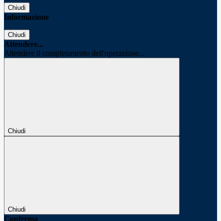
Chiudi
Informazione
Chiudi
Attendere...
Attendere il completamento dell'operazione...
Chiudi
Chiudi
Conferma