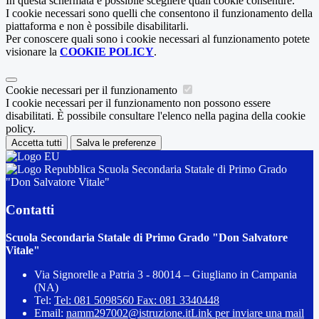
In questa schermata è possibile scegliere quali cookie consentire.
I cookie necessari sono quelli che consentono il funzionamento della
piattaforma e non è possibile disabilitarli.
Per conoscere quali sono i cookie necessari al funzionamento potete
visionare la
COOKIE POLICY
.
Cookie necessari per il funzionamento
I cookie necessari per il funzionamento non possono essere
disabilitati. È possibile consultare l'elenco nella pagina della cookie
policy.
Accetta tutti
Salva le preferenze
Scuola Secondaria Statale di Primo Grado
"Don Salvatore Vitale"
Contatti
Scuola Secondaria Statale di Primo Grado "Don Salvatore
Vitale"
Via Signorelle a Patria 3 - 80014 – Giugliano in Campania
(NA)
Tel:
Tel: 081 5098560 Fax: 081 3340448
Email:
namm297002@istruzione.it
Link per inviare una mail