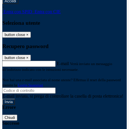
-
Entra con SPID
Entra con CIE
Seleziona utente
button close
×
Recupero password
button close
×
E-mail
Verrà inviato un messaggio
all'indirizzo indicato con le istruzioni necessarie.
Non hai una e-mail associata al nome utente? Effettua il reset della password
tramite la
Login Spaggiari
E-mail inviata, si prega di controllare la casella di posta elettronica!
Errore
Chiudi
Successo