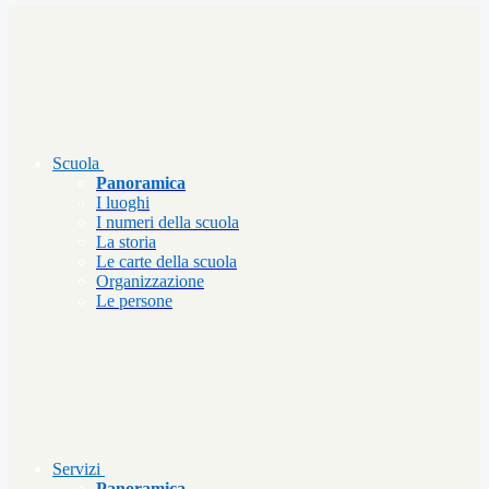
Scuola
Panoramica
I luoghi
I numeri della scuola
La storia
Le carte della scuola
Organizzazione
Le persone
Servizi
Panoramica