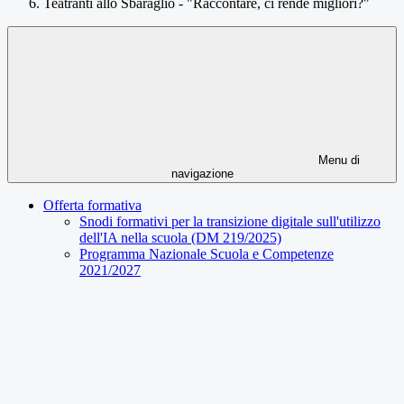
Teatranti allo Sbaraglio - "Raccontare, ci rende migliori?"
Menu di
navigazione
Offerta formativa
Snodi formativi per la transizione digitale sull'utilizzo
dell'IA nella scuola (DM 219/2025)
Programma Nazionale Scuola e Competenze
2021/2027