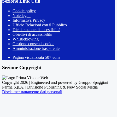
Sezione Link Utili
Cookie policy
Note legali
Informativa Privacy
Ufficio Relazioni con il Pubblico
Dichiarazione di accessibilità
Obiettivi di accessibilità
Whistleblowing
Gestione consensi cookie
Amministrazione trasparente
Pagina visualizzata
507
volte
Sezione Copyright
Copyright 2026 | Engineered and powered by Gruppo Spaggiari
Parma S.p.A. | Divisione Publishing & New Social Media
Disclaimer trattamento dati personali