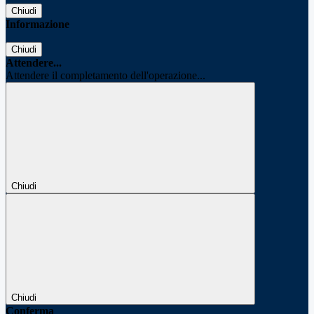
Chiudi
Informazione
Chiudi
Attendere...
Attendere il completamento dell'operazione...
Chiudi
Chiudi
Conferma