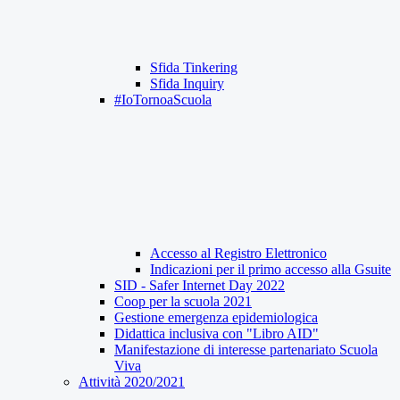
Sfida Tinkering
Sfida Inquiry
#IoTornoaScuola
Accesso al Registro Elettronico
Indicazioni per il primo accesso alla Gsuite
SID - Safer Internet Day 2022
Coop per la scuola 2021
Gestione emergenza epidemiologica
Didattica inclusiva con "Libro AID"
Manifestazione di interesse partenariato Scuola
Viva
Attività 2020/2021