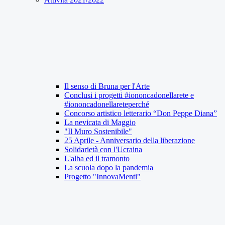
Il senso di Bruna per l'Arte
Conclusi i progetti #iononcadonellarete e
#iononcadonellareteperché
Concorso artistico letterario “Don Peppe Diana”
La nevicata di Maggio
"Il Muro Sostenibile"
25 Aprile - Anniversario della liberazione
Solidarietà con l'Ucraina
L'alba ed il tramonto
La scuola dopo la pandemia
Progetto "InnovaMenti"