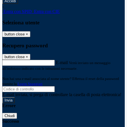
-
Entra con SPID
Entra con CIE
Seleziona utente
button close
×
Recupero password
button close
×
E-mail
Verrà inviato un messaggio
all'indirizzo indicato con le istruzioni necessarie.
Non hai una e-mail associata al nome utente? Effettua il reset della password
tramite la
Login Spaggiari
E-mail inviata, si prega di controllare la casella di posta elettronica!
Errore
Chiudi
Successo