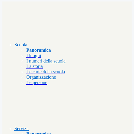
Scuola
Panoramica
I luoghi
I numeri della scuola
La storia
Le carte della scuola
Organizzazione
Le persone
Servizi
Panoramica