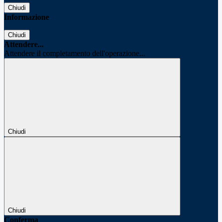
Chiudi
Informazione
Chiudi
Attendere...
Attendere il completamento dell'operazione...
Chiudi
Chiudi
Conferma