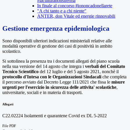
#laculturanonsiferma
In finale al concorso #iononcadonellarete
"A chi tanto e a chi niente"
ANTER, don Vitale ed energie rinnovabili
Gestione emergenza epidemiologica
Sono disponibili ulteriori indicazioni ministeriali relative alle
modalità operative di gestione dei casi di positività in ambito
scolastico.
Si sottolinea la presenza tra i documenti allegati del piano scuola
nella sua versione del 14 agosto che integra i
verbali del Comitato
Tecnico Scientifico
del 12 luglio e del 5 agosto 2021, nonchè il
protocollo d'Intesa con le Organizzazioni Sindacali
che completa
il percorso avviato dal Decreto Legge 111/2021 che fissa le
misure
urgenti per l'esercizio in sicurezza delle attivita' scolastiche
,
universitarie, sociali e in materia di trasporti.
Allegati
C22.02224 Isolamenti e quarantene Covid ex DL 5-2022
File PDF