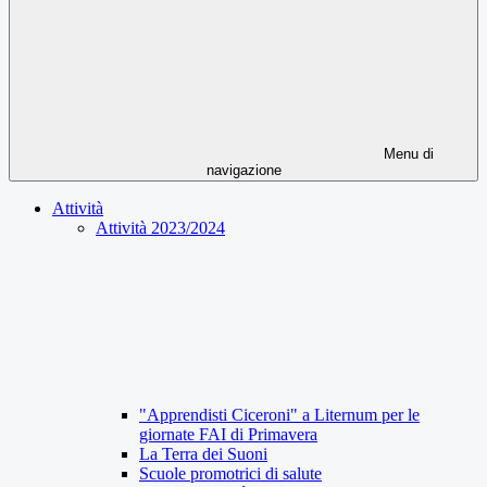
Menu di
navigazione
Attività
Attività 2023/2024
"Apprendisti Ciceroni" a Liternum per le
giornate FAI di Primavera
La Terra dei Suoni
Scuole promotrici di salute