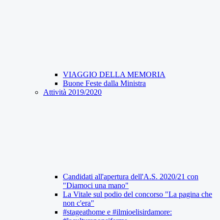
VIAGGIO DELLA MEMORIA
Buone Feste dalla Ministra
Attività 2019/2020
Candidati all'apertura dell'A.S. 2020/21 con
"Diamoci una mano"
La Vitale sul podio del concorso "La pagina che
non c'era"
#stageathome e #ilmioelisirdamore: