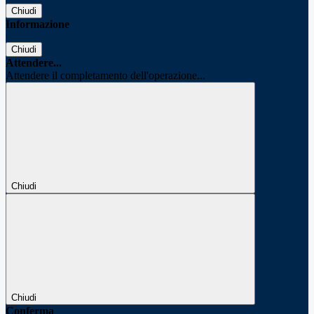
Chiudi
Informazione
Chiudi
Attendere...
Attendere il completamento dell'operazione...
Chiudi
Chiudi
Conferma