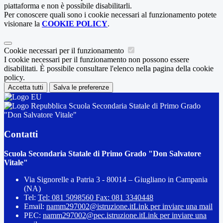
piattaforma e non è possibile disabilitarli.
Per conoscere quali sono i cookie necessari al funzionamento potete
visionare la
COOKIE POLICY
.
Cookie necessari per il funzionamento
I cookie necessari per il funzionamento non possono essere
disabilitati. È possibile consultare l'elenco nella pagina della cookie
policy.
Accetta tutti
Salva le preferenze
Scuola Secondaria Statale di Primo Grado
"Don Salvatore Vitale"
Contatti
Scuola Secondaria Statale di Primo Grado "Don Salvatore
Vitale"
Via Signorelle a Patria 3 - 80014 – Giugliano in Campania
(NA)
Tel:
Tel: 081 5098560 Fax: 081 3340448
Email:
namm297002@istruzione.it
Link per inviare una mail
PEC:
namm297002@pec.istruzione.it
Link per inviare una