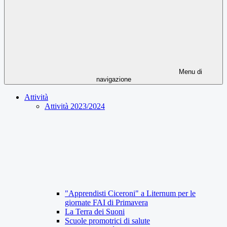
Menu di
navigazione
Attività
Attività 2023/2024
"Apprendisti Ciceroni" a Liternum per le
giornate FAI di Primavera
La Terra dei Suoni
Scuole promotrici di salute