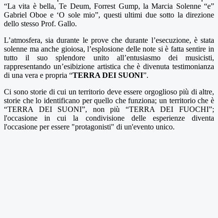
“La vita è bella, Te Deum, Forrest Gump, la Marcia Solenne “e”
Gabriel Oboe e ‘O sole mio”, questi ultimi due sotto la direzione
dello stesso Prof. Gallo.
L’atmosfera, sia durante le prove che durante l’esecuzione, è stata
solenne ma anche gioiosa, l’esplosione delle note si è fatta sentire in
tutto il suo splendore unito all’entusiasmo dei musicisti,
rappresentando un’esibizione artistica che è divenuta testimonianza
di una vera e propria “
TERRA DEI SUONI
”.
Ci sono storie di cui un territorio deve essere orgoglioso più di altre,
storie che lo identificano per quello che funziona; un territorio che è
“TERRA DEI SUONI”, non più “TERRA DEI FUOCHI”;
l'occasione in cui la condivisione delle esperienze diventa
l'occasione per essere "protagonisti" di un'evento unico.