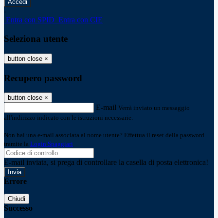
-
Entra con SPID
Entra con CIE
Seleziona utente
button close
×
Recupero password
button close
×
E-mail
Verrà inviato un messaggio
all'indirizzo indicato con le istruzioni necessarie.
Non hai una e-mail associata al nome utente? Effettua il reset della password
tramite la
Login Spaggiari
E-mail inviata, si prega di controllare la casella di posta elettronica!
Errore
Chiudi
Successo