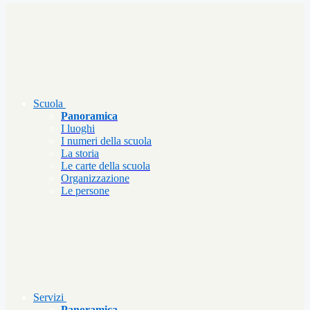
Scuola
Panoramica
I luoghi
I numeri della scuola
La storia
Le carte della scuola
Organizzazione
Le persone
Servizi
Panoramica