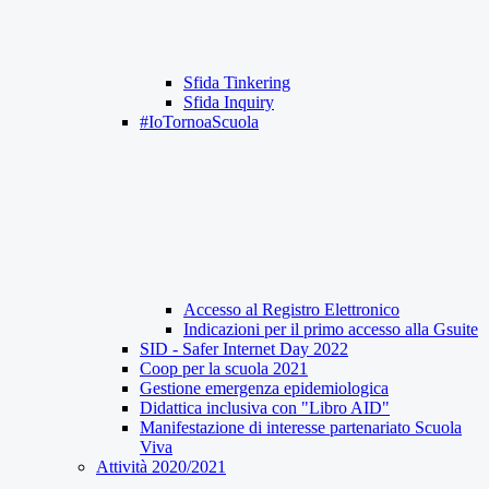
Sfida Tinkering
Sfida Inquiry
#IoTornoaScuola
Accesso al Registro Elettronico
Indicazioni per il primo accesso alla Gsuite
SID - Safer Internet Day 2022
Coop per la scuola 2021
Gestione emergenza epidemiologica
Didattica inclusiva con "Libro AID"
Manifestazione di interesse partenariato Scuola
Viva
Attività 2020/2021