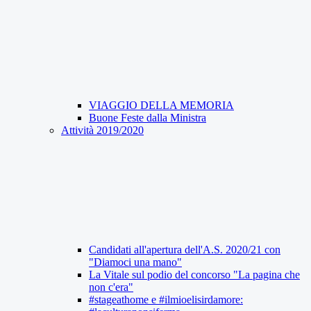
VIAGGIO DELLA MEMORIA
Buone Feste dalla Ministra
Attività 2019/2020
Candidati all'apertura dell'A.S. 2020/21 con
"Diamoci una mano"
La Vitale sul podio del concorso "La pagina che
non c'era"
#stageathome e #ilmioelisirdamore: