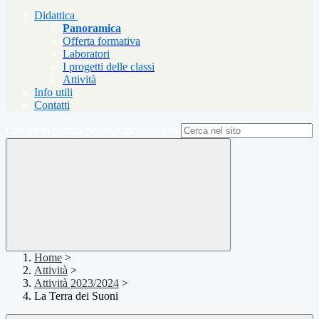
Didattica
Panoramica
Offerta formativa
Laboratori
I progetti delle classi
Attività
Info utili
Contatti
Campo di ricerca per le pagine del sito
Home
>
Attività
>
Attività 2023/2024
>
La Terra dei Suoni