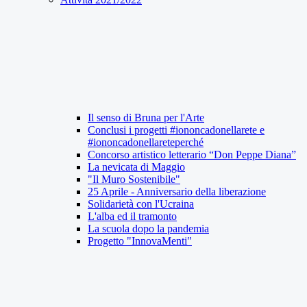
Il senso di Bruna per l'Arte
Conclusi i progetti #iononcadonellarete e
#iononcadonellareteperché
Concorso artistico letterario “Don Peppe Diana”
La nevicata di Maggio
"Il Muro Sostenibile"
25 Aprile - Anniversario della liberazione
Solidarietà con l'Ucraina
L'alba ed il tramonto
La scuola dopo la pandemia
Progetto "InnovaMenti"