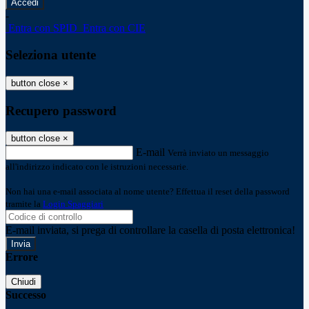
-
Entra con SPID
Entra con CIE
Seleziona utente
button close
×
Recupero password
button close
×
E-mail
Verrà inviato un messaggio
all'indirizzo indicato con le istruzioni necessarie.
Non hai una e-mail associata al nome utente? Effettua il reset della password
tramite la
Login Spaggiari
E-mail inviata, si prega di controllare la casella di posta elettronica!
Errore
Chiudi
Successo