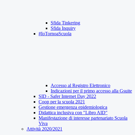
Sfida Tinkering
Sfida Inquiry
#IoTornoaScuola
Accesso al Registro Elettronico
Indicazioni per il primo accesso alla Gsuite
SID - Safer Internet Day 2022
Coop per la scuola 2021
Gestione emergenza epidemiologica
Didattica inclusiva con "Libro AID"
Manifestazione di interesse partenariato Scuola
Viva
Attività 2020/2021