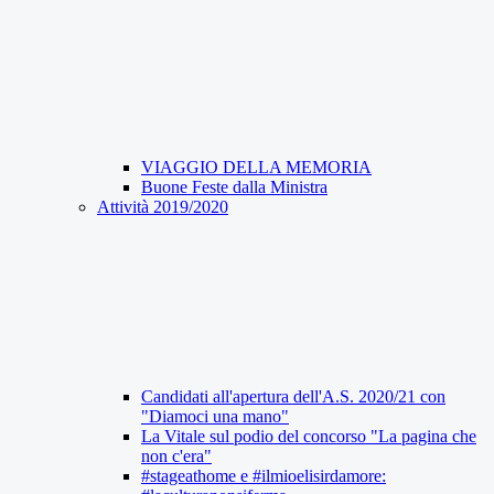
VIAGGIO DELLA MEMORIA
Buone Feste dalla Ministra
Attività 2019/2020
Candidati all'apertura dell'A.S. 2020/21 con
"Diamoci una mano"
La Vitale sul podio del concorso "La pagina che
non c'era"
#stageathome e #ilmioelisirdamore: