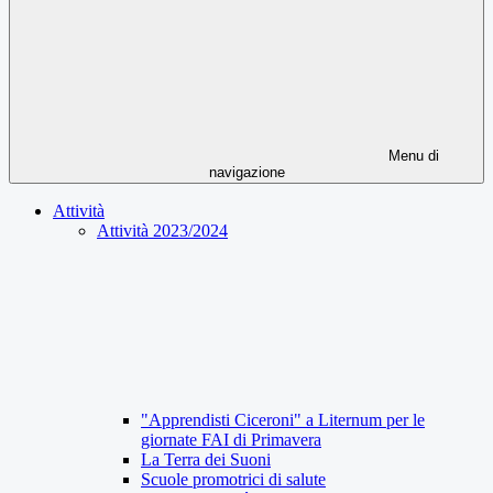
Menu di
navigazione
Attività
Attività 2023/2024
"Apprendisti Ciceroni" a Liternum per le
giornate FAI di Primavera
La Terra dei Suoni
Scuole promotrici di salute