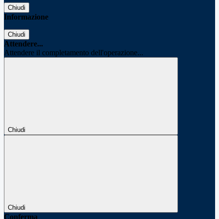
Chiudi
Informazione
Chiudi
Attendere...
Attendere il completamento dell'operazione...
Chiudi
Chiudi
Conferma