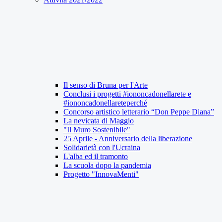
Il senso di Bruna per l'Arte
Conclusi i progetti #iononcadonellarete e
#iononcadonellareteperché
Concorso artistico letterario “Don Peppe Diana”
La nevicata di Maggio
"Il Muro Sostenibile"
25 Aprile - Anniversario della liberazione
Solidarietà con l'Ucraina
L'alba ed il tramonto
La scuola dopo la pandemia
Progetto "InnovaMenti"