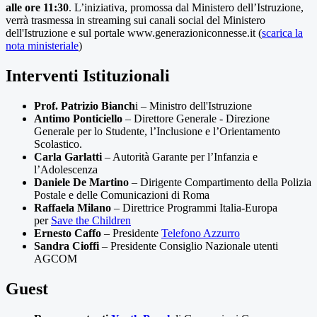
alle ore 11:30
. L’iniziativa, promossa dal Ministero dell’Istruzione,
verrà trasmessa in streaming sui canali social del Ministero
dell'Istruzione e sul portale www.generazioniconnesse.it (
scarica la
nota ministeriale
)
Interventi Istituzionali
Prof. Patrizio Bianch
i – Ministro dell'Istruzione
Antimo Ponticiello
– Direttore Generale - Direzione
Generale per lo Studente, l’Inclusione e l’Orientamento
Scolastico.
Carla Garlatti
– Autorità Garante per l’Infanzia e
l’Adolescenza
Daniele De Martino
– Dirigente Compartimento della Polizia
Postale e delle Comunicazioni di Roma
Raffaela Milano
– Direttrice Programmi Italia-Europa
per
Save the Children
Ernesto Caffo
– Presidente
Telefono Azzurro
Sandra Cioffi
– Presidente Consiglio Nazionale utenti
AGCOM
Guest