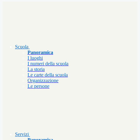
Scuola
Panoramica
I luoghi
I numeri della scuola
La storia
Le carte della scuola
Organizzazione
Le persone
Servizi
Panoramica