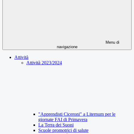
Menu di
navigazione
Attività
Attività 2023/2024
"Apprendisti Ciceroni" a Liternum per le
giornate FAI di Primavera
La Terra dei Suoni
Scuole promotrici di salute