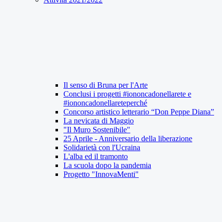
Il senso di Bruna per l'Arte
Conclusi i progetti #iononcadonellarete e
#iononcadonellareteperché
Concorso artistico letterario “Don Peppe Diana”
La nevicata di Maggio
"Il Muro Sostenibile"
25 Aprile - Anniversario della liberazione
Solidarietà con l'Ucraina
L'alba ed il tramonto
La scuola dopo la pandemia
Progetto "InnovaMenti"