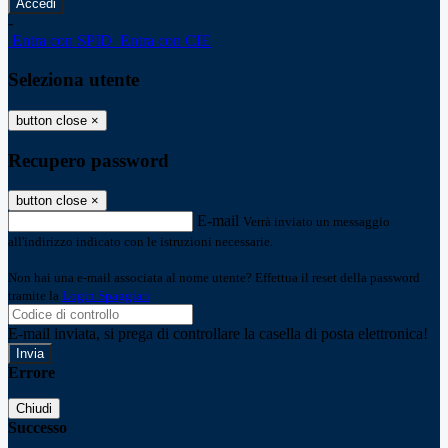
-
Entra con SPID
Entra con CIE
Seleziona utente
button close
×
Recupero password
button close
×
E-mail
Verrà inviato un messaggio
all'indirizzo indicato con le istruzioni necessarie.
Non hai una e-mail associata al nome utente? Effettua il reset della password
tramite la
Login Spaggiari
E-mail inviata, si prega di controllare la casella di posta elettronica!
Errore
Chiudi
Successo