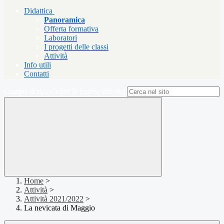
Didattica
Panoramica
Offerta formativa
Laboratori
I progetti delle classi
Attività
Info utili
Contatti
Campo di ricerca per le pagine del sito
Home
>
Attività
>
Attività 2021/2022
>
La nevicata di Maggio