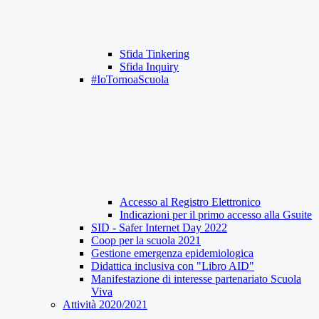
Sfida Tinkering
Sfida Inquiry
#IoTornoaScuola
Accesso al Registro Elettronico
Indicazioni per il primo accesso alla Gsuite
SID - Safer Internet Day 2022
Coop per la scuola 2021
Gestione emergenza epidemiologica
Didattica inclusiva con "Libro AID"
Manifestazione di interesse partenariato Scuola
Viva
Attività 2020/2021