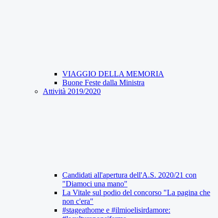
VIAGGIO DELLA MEMORIA
Buone Feste dalla Ministra
Attività 2019/2020
Candidati all'apertura dell'A.S. 2020/21 con
"Diamoci una mano"
La Vitale sul podio del concorso "La pagina che
non c'era"
#stageathome e #ilmioelisirdamore: