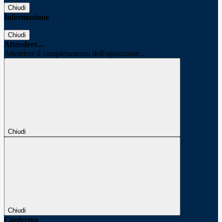
Chiudi
Informazione
Chiudi
Attendere...
Attendere il completamento dell'operazione...
Chiudi
Chiudi
Conferma