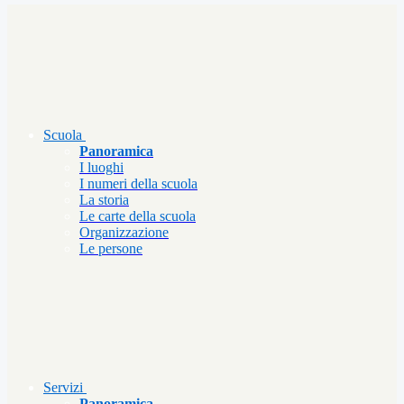
Scuola
Panoramica
I luoghi
I numeri della scuola
La storia
Le carte della scuola
Organizzazione
Le persone
Servizi
Panoramica