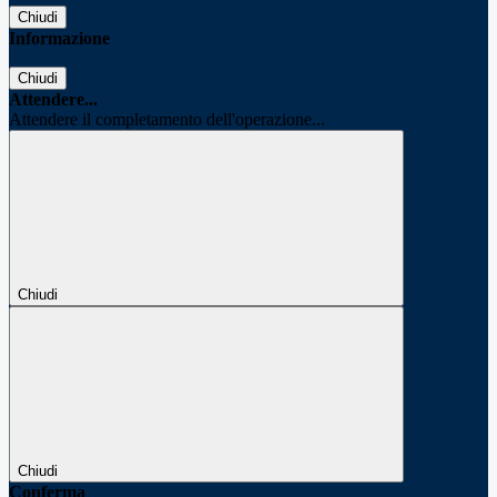
Chiudi
Informazione
Chiudi
Attendere...
Attendere il completamento dell'operazione...
Chiudi
Chiudi
Conferma