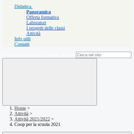
Didattica
Panoramica
Offerta formativa
Laboratori
I progetti delle classi
Attività
Info utili
Contatti
Campo di ricerca per le pagine del sito
Home
>
Attività
>
Attività 2021/2022
>
Coop per la scuola 2021