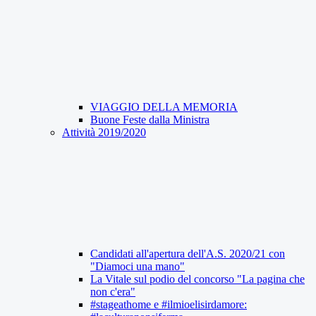
VIAGGIO DELLA MEMORIA
Buone Feste dalla Ministra
Attività 2019/2020
Candidati all'apertura dell'A.S. 2020/21 con
"Diamoci una mano"
La Vitale sul podio del concorso "La pagina che
non c'era"
#stageathome e #ilmioelisirdamore: