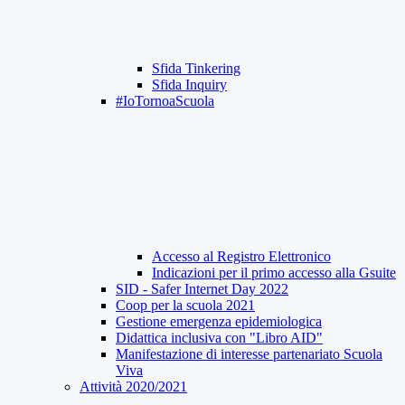
Sfida Tinkering
Sfida Inquiry
#IoTornoaScuola
Accesso al Registro Elettronico
Indicazioni per il primo accesso alla Gsuite
SID - Safer Internet Day 2022
Coop per la scuola 2021
Gestione emergenza epidemiologica
Didattica inclusiva con "Libro AID"
Manifestazione di interesse partenariato Scuola
Viva
Attività 2020/2021