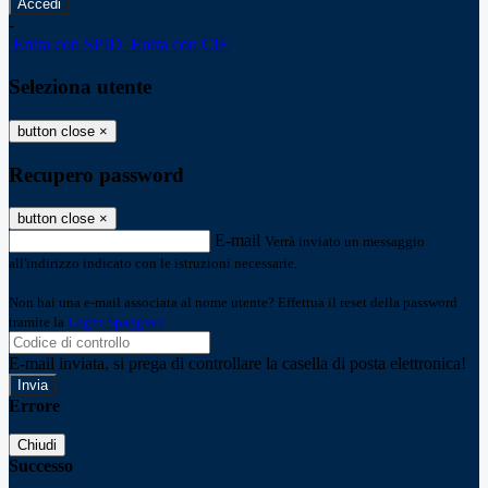
-
Entra con SPID
Entra con CIE
Seleziona utente
button close
×
Recupero password
button close
×
E-mail
Verrà inviato un messaggio
all'indirizzo indicato con le istruzioni necessarie.
Non hai una e-mail associata al nome utente? Effettua il reset della password
tramite la
Login Spaggiari
E-mail inviata, si prega di controllare la casella di posta elettronica!
Errore
Chiudi
Successo