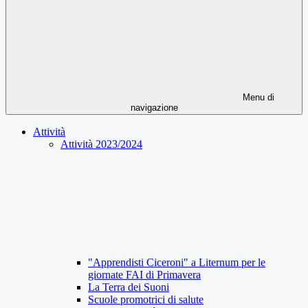
Menu di
navigazione
Attività
Attività 2023/2024
"Apprendisti Ciceroni" a Liternum per le
giornate FAI di Primavera
La Terra dei Suoni
Scuole promotrici di salute