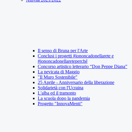
Il senso di Bruna per l'Arte
Conclusi i progetti #iononcadonellarete e
#iononcadonellareteperché
Concorso artistico letterario “Don Peppe Diana”
La nevicata di Maggio
"Il Muro Sostenibile"
25 Aprile - Anniversario della liberazione
Solidarietà con l'Ucraina
L'alba ed il tramonto
La scuola dopo la pandemia
Progetto "InnovaMenti"