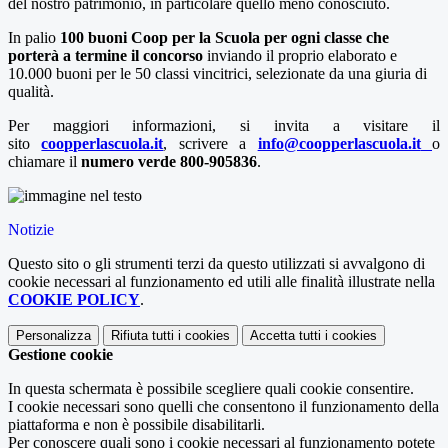
del nostro patrimonio, in particolare quello meno conosciuto.
In palio
100 buoni Coop per la Scuola per ogni classe che
porterà a termine il concorso
inviando il proprio elaborato e
10.000 buoni per le 50 classi vincitrici, selezionate da una giuria di
qualità.
Per maggiori informazioni, si invita a visitare il
sito
coopperlascuola.it
, scrivere a
info@coopperlascuola.it
o
chiamare il
numero verde 800-905836
.
Notizie
Questo sito o gli strumenti terzi da questo utilizzati si avvalgono di
cookie necessari al funzionamento ed utili alle finalità illustrate nella
COOKIE POLICY
.
Personalizza
Rifiuta tutti
i cookies
Accetta tutti
i cookies
Gestione cookie
In questa schermata è possibile scegliere quali cookie consentire.
I cookie necessari sono quelli che consentono il funzionamento della
piattaforma e non è possibile disabilitarli.
Per conoscere quali sono i cookie necessari al funzionamento potete