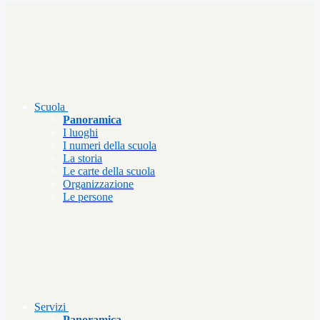
Scuola
Panoramica
I luoghi
I numeri della scuola
La storia
Le carte della scuola
Organizzazione
Le persone
Servizi
Panoramica