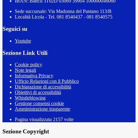
IBAN: Banca: IT02D 03069 39904 100000046060
Sede succursale: Via Madonna del Pantano 113/B
Località Licola - Tel. 081 8540437 - 081 8540575
Seguici su
Youtube
Sezione Link Utili
Cookie policy
Note legali
Informativa Privacy
Ufficio Relazioni con il Pubblico
Dichiarazione di accessibilità
Obiettivi di accessibilità
Whistleblowing
Gestione consensi cookie
Amministrazione trasparente
Pagina visualizzata
2157
volte
Sezione Copyright