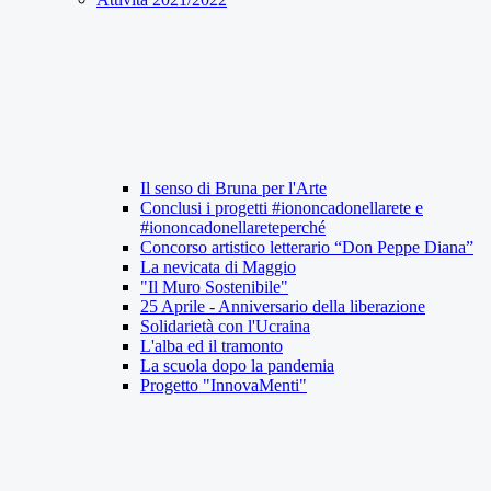
Il senso di Bruna per l'Arte
Conclusi i progetti #iononcadonellarete e
#iononcadonellareteperché
Concorso artistico letterario “Don Peppe Diana”
La nevicata di Maggio
"Il Muro Sostenibile"
25 Aprile - Anniversario della liberazione
Solidarietà con l'Ucraina
L'alba ed il tramonto
La scuola dopo la pandemia
Progetto "InnovaMenti"