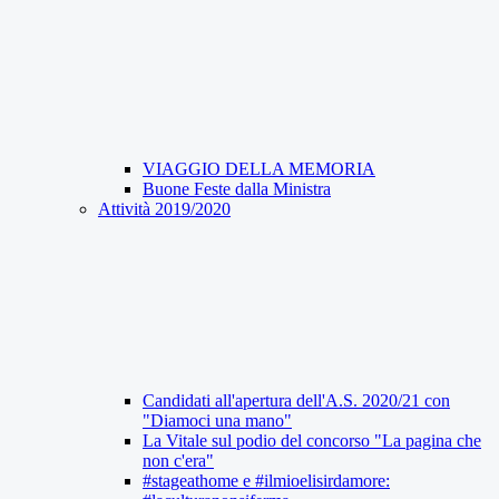
VIAGGIO DELLA MEMORIA
Buone Feste dalla Ministra
Attività 2019/2020
Candidati all'apertura dell'A.S. 2020/21 con
"Diamoci una mano"
La Vitale sul podio del concorso "La pagina che
non c'era"
#stageathome e #ilmioelisirdamore: