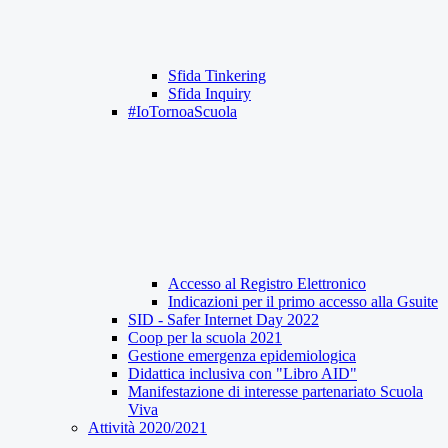
Sfida Tinkering
Sfida Inquiry
#IoTornoaScuola
Accesso al Registro Elettronico
Indicazioni per il primo accesso alla Gsuite
SID - Safer Internet Day 2022
Coop per la scuola 2021
Gestione emergenza epidemiologica
Didattica inclusiva con "Libro AID"
Manifestazione di interesse partenariato Scuola
Viva
Attività 2020/2021