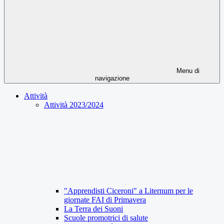
Menu di
navigazione
Attività
Attività 2023/2024
"Apprendisti Ciceroni" a Liternum per le
giornate FAI di Primavera
La Terra dei Suoni
Scuole promotrici di salute