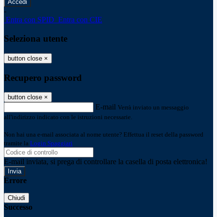
-
Entra con SPID
Entra con CIE
Seleziona utente
button close
×
Recupero password
button close
×
E-mail
Verrà inviato un messaggio
all'indirizzo indicato con le istruzioni necessarie.
Non hai una e-mail associata al nome utente? Effettua il reset della password
tramite la
Login Spaggiari
E-mail inviata, si prega di controllare la casella di posta elettronica!
Errore
Chiudi
Successo