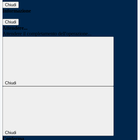
Chiudi
Informazione
Chiudi
Attendere...
Attendere il completamento dell'operazione...
Chiudi
Chiudi
Conferma