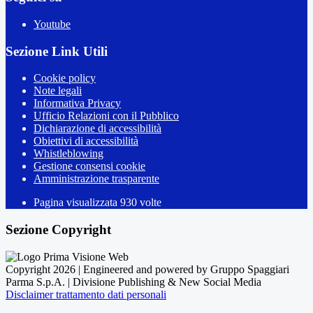
Youtube
Sezione Link Utili
Cookie policy
Note legali
Informativa Privacy
Ufficio Relazioni con il Pubblico
Dichiarazione di accessibilità
Obiettivi di accessibilità
Whistleblowing
Gestione consensi cookie
Amministrazione trasparente
Pagina visualizzata
930
volte
Sezione Copyright
Copyright 2026 | Engineered and powered by Gruppo Spaggiari
Parma S.p.A. | Divisione Publishing & New Social Media
Disclaimer trattamento dati personali