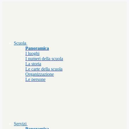
Scuola
Panoramica
I luoghi
I numeri della scuola
La storia
Le carte della scuola
Organizzazione
Le persone
Servizi
Panoramica