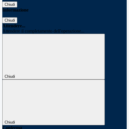
Chiudi
Informazione
Chiudi
Attendere...
Attendere il completamento dell'operazione...
Chiudi
Chiudi
Conferma