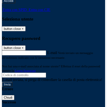
-
Entra con SPID
Entra con CIE
Seleziona utente
button close
×
Recupero password
button close
×
E-mail
Verrà inviato un messaggio
all'indirizzo indicato con le istruzioni necessarie.
Non hai una e-mail associata al nome utente? Effettua il reset della password
tramite la
Login Spaggiari
E-mail inviata, si prega di controllare la casella di posta elettronica!
Errore
Chiudi
Successo