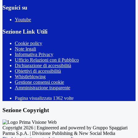
Seguici su
Youtube
Sezione Link Utili
Cookie policy
Note legali
Informativa Privacy
Ufficio Relazioni con il Pubblico
Dichiarazione di accessibilità
Obiettivi di accessibilità
Whistleblowing
Gestione consensi cookie
Amministrazione trasparente
Pagina visualizzata
1362
volte
Sezione Copyright
Copyright 2026 | Engineered and powered by Gruppo Spaggiari
Parma S.p.A. | Divisione Publishing & New Social Media