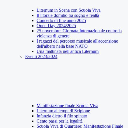
Liternum in Scena con Scuola Viva
Il litorale domitio tra sogno e realtà
Concerto di fine anno 2025
Open Day 2024/2025
25 novembre: Giornata Internazionale contro la
violenza di genere
I ragazzi del percorso musicale all'accensione
dell'albero nella base NATO
Una mattinata nell'antica Liternum
Eventi 2023/2024
Manifestazione finale Scuola Viva
Liternum ai tempi di Scipione
Infanzia dietro il filo spinato
Cento passi per la legalità
Scuola Viva di Quartiere: Manifestazione Finale