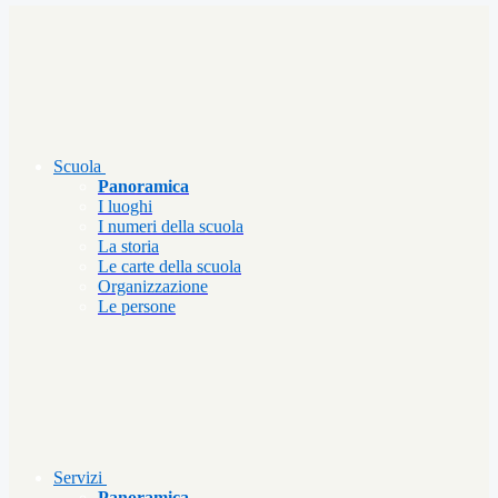
Scuola
Panoramica
I luoghi
I numeri della scuola
La storia
Le carte della scuola
Organizzazione
Le persone
Servizi
Panoramica