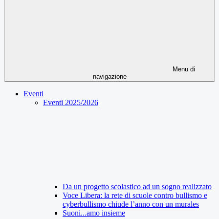
Menu di
navigazione
Eventi
Eventi 2025/2026
Da un progetto scolastico ad un sogno realizzato
Voce Libera: la rete di scuole contro bullismo e
cyberbullismo chiude l’anno con un murales
Suoni...amo insieme