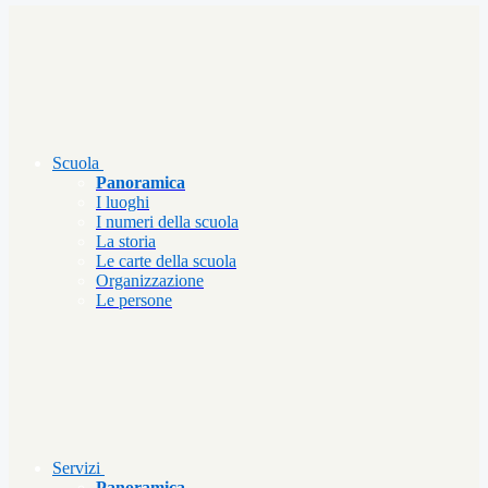
Scuola
Panoramica
I luoghi
I numeri della scuola
La storia
Le carte della scuola
Organizzazione
Le persone
Servizi
Panoramica