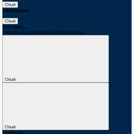
Chiudi
Informazione
Chiudi
Attendere...
Attendere il completamento dell'operazione...
Chiudi
Chiudi
Conferma