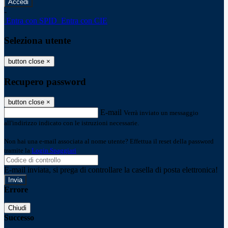
-
Entra con SPID
Entra con CIE
Seleziona utente
button close
×
Recupero password
button close
×
E-mail
Verrà inviato un messaggio
all'indirizzo indicato con le istruzioni necessarie.
Non hai una e-mail associata al nome utente? Effettua il reset della password
tramite la
Login Spaggiari
E-mail inviata, si prega di controllare la casella di posta elettronica!
Errore
Chiudi
Successo