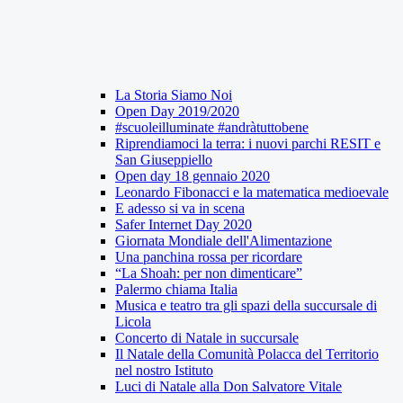
La Storia Siamo Noi
Open Day 2019/2020
#scuoleilluminate #andràtuttobene
Riprendiamoci la terra: i nuovi parchi RESIT e
San Giuseppiello
Open day 18 gennaio 2020
Leonardo Fibonacci e la matematica medioevale
E adesso si va in scena
Safer Internet Day 2020
Giornata Mondiale dell'Alimentazione
Una panchina rossa per ricordare
“La Shoah: per non dimenticare”
Palermo chiama Italia
Musica e teatro tra gli spazi della succursale di
Licola
Concerto di Natale in succursale
Il Natale della Comunità Polacca del Territorio
nel nostro Istituto
Luci di Natale alla Don Salvatore Vitale