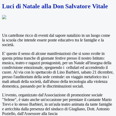
Luci di Natale alla Don Salvatore Vitale
Un cartellone ricco di eventi dal sapore natalizio in un luogo come
la scuola che intende essere ponte educativo tra le famiglie e la
società.
E' questo il senso di alcune manifestazioni che si sono svolte in
questa prima tranche di giornate festive presso il nostro Istituto:
musica, teatro e ragazzi protagonisti, per un Natale all'insegna della
condivisione emozionale, spegnendo i cellulari ed accendendo il
cuore. Al via con lo spettacolo di Lino Barbieri, sabato 21 dicembre,
presso l'auditorium della sede centrale: un viaggio metaforico tra i
mali attuali della società, dall'abuso della tecnologia alla violenza
domestica, passando per le discriminazioni sociali.
L'evento, organizzato dal'Associazione di promozione sociale
"Selene", è stato anche un'occasione per premiare il cantante Mario
Trevi e lo stesso Barbieri, in un'aula teatro animata da tante famiglie
e arricchita dalla presenza del sindaco di Giugliano, Dott. Antonio
Poziello, dall'Assessore alla fascia