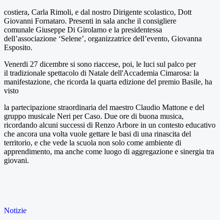
costiera, Carla Rimoli, e dal nostro Dirigente scolastico, Dott
Giovanni Fornataro. Presenti in sala anche il consigliere
comunale Giuseppe Di Girolamo e la presidentessa
dell’associazione ‘Selene’, organizzatrice dell’evento, Giovanna
Esposito.
Venerdi 27 dicembre si sono riaccese, poi, le luci sul palco per
il tradizionale spettacolo di Natale dell'Accademia Cimarosa: la
manifestazione, che ricorda la quarta edizione del premio Basile, ha
visto
la partecipazione straordinaria del maestro Claudio Mattone e del
gruppo musicale Neri per Caso. Due ore di buona musica,
ricordando alcuni successi di Renzo Arbore in un contesto educativo
che ancora una volta vuole gettare le basi di una rinascita del
territorio, e che vede la scuola non solo come ambiente di
apprendimento, ma anche come luogo di aggregazione e sinergia tra
giovani.
Notizie