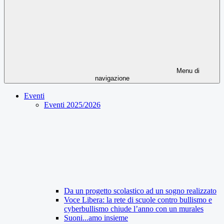
Menu di
navigazione
Eventi
Eventi 2025/2026
Da un progetto scolastico ad un sogno realizzato
Voce Libera: la rete di scuole contro bullismo e
cyberbullismo chiude l’anno con un murales
Suoni...amo insieme