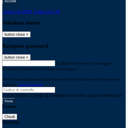
-
Entra con SPID
Entra con CIE
Seleziona utente
button close
×
Recupero password
button close
×
E-mail
Verrà inviato un messaggio
all'indirizzo indicato con le istruzioni necessarie.
Non hai una e-mail associata al nome utente? Effettua il reset della password
tramite la
Login Spaggiari
E-mail inviata, si prega di controllare la casella di posta elettronica!
Errore
Chiudi
Successo