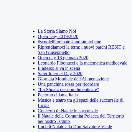
La Storia Siamo Noi
Open Day 2019/2020
#scuoleilluminate #andràtuttobene
Riprendiamoci la terra: i nuovi parchi RESIT e
San Giuseppiello
Open day 18 gennaio 2020
Leonardo Fibonacci e la matematica medioevale
E adesso si va in scena
Safer Internet Day 2020
Giornata Mondiale dell'Alimentazione
Una panchina rossa per ricordare
“La Shoah: per non dimenticare”
Palermo chiama Italia
Musica e teatro tra gli spazi della succursale di
Licola
Concerto di Natale in succursale
Il Natale della Comunità Polacca del Territorio
nel nostro Istituto
Luci di Natale alla Don Salvatore Vitale