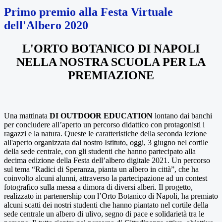
Primo premio alla Festa Virtuale
dell'Albero 2020
L'ORTO BOTANICO DI NAPOLI
NELLA NOSTRA SCUOLA PER LA
PREMIAZIONE
Una mattinata
DI OUTDOOR EDUCATION
lontano dai banchi
per concludere all’aperto un percorso didattico con protagonisti i
ragazzi e la natura. Queste le caratteristiche della seconda lezione
all'aperto organizzata dal nostro Istituto, oggi, 3 giugno nel cortile
della sede centrale, con gli studenti che hanno partecipato alla
decima edizione della Festa dell’albero digitale 2021. Un percorso
sul tema “Radici di Speranza, pianta un albero in città”, che ha
coinvolto alcuni alunni, attraverso la partecipazione ad un contest
fotografico sulla messa a dimora di diversi alberi. Il progetto,
realizzato in partenership con l’Orto Botanico di Napoli, ha premiato
alcuni scatti dei nostri studenti che hanno piantato nel cortile della
sede centrale un albero di ulivo, segno di pace e solidarietà tra le