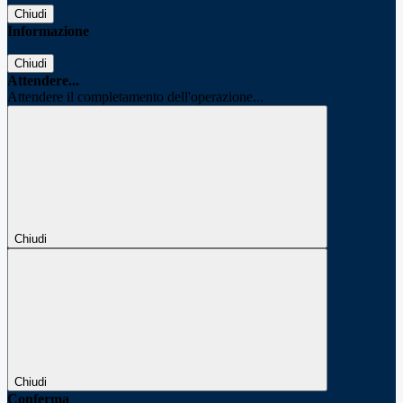
Chiudi
Informazione
Chiudi
Attendere...
Attendere il completamento dell'operazione...
Chiudi
Chiudi
Conferma