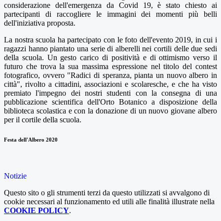
considerazione dell'emergenza da Covid 19, è stato chiesto ai
partecipanti di raccogliere le immagini dei momenti più belli
dell'iniziativa proposta.
La nostra scuola ha partecipato con le foto dell'evento 2019, in cui i
ragazzi hanno piantato una serie di alberelli nei cortili delle due sedi
della scuola. Un gesto carico di positività e di ottimismo verso il
futuro che trova la sua massima espressione nel titolo del contest
fotografico, ovvero "Radici di speranza, pianta un nuovo albero in
città", rivolto a cittadini, associazioni e scolaresche, e che ha visto
premiato l'impegno dei nostri studenti con la consegna di una
pubblicazione scientifica dell'Orto Botanico a disposizione della
biblioteca scolastica e con la donazione di un nuovo giovane albero
per il cortile della scuola.
Festa dell'Albero 2020
Notizie
Questo sito o gli strumenti terzi da questo utilizzati si avvalgono di
cookie necessari al funzionamento ed utili alle finalità illustrate nella
COOKIE POLICY
.