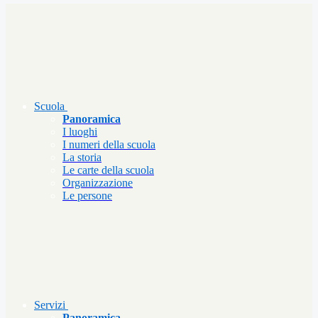
Scuola
Panoramica
I luoghi
I numeri della scuola
La storia
Le carte della scuola
Organizzazione
Le persone
Servizi
Panoramica