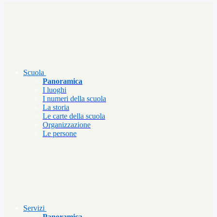
Scuola
Panoramica
I luoghi
I numeri della scuola
La storia
Le carte della scuola
Organizzazione
Le persone
Servizi
Panoramica