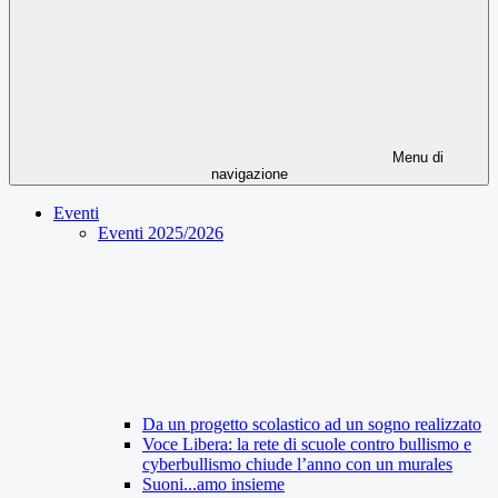
Menu di
navigazione
Eventi
Eventi 2025/2026
Da un progetto scolastico ad un sogno realizzato
Voce Libera: la rete di scuole contro bullismo e
cyberbullismo chiude l’anno con un murales
Suoni...amo insieme