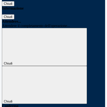
Chiudi
Informazione
Chiudi
Attendere...
Attendere il completamento dell'operazione...
Chiudi
Chiudi
Conferma