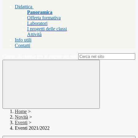
Didattica
Panoramica
Offerta formativa
Laboratori
I progetti delle classi
Attività
Info utili
Contatti
Campo di ricerca per le pagine del sito
Home
>
Novità
>
Eventi
>
Eventi 2021/2022