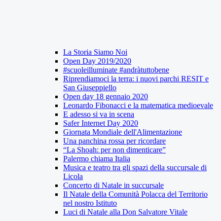
La Storia Siamo Noi
Open Day 2019/2020
#scuoleilluminate #andràtuttobene
Riprendiamoci la terra: i nuovi parchi RESIT e
San Giuseppiello
Open day 18 gennaio 2020
Leonardo Fibonacci e la matematica medioevale
E adesso si va in scena
Safer Internet Day 2020
Giornata Mondiale dell'Alimentazione
Una panchina rossa per ricordare
“La Shoah: per non dimenticare”
Palermo chiama Italia
Musica e teatro tra gli spazi della succursale di
Licola
Concerto di Natale in succursale
Il Natale della Comunità Polacca del Territorio
nel nostro Istituto
Luci di Natale alla Don Salvatore Vitale