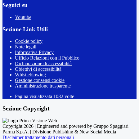
Seguici su
Youtube
Sezione Link Utili
Cookie policy
Note legali
Informativa Privacy
Ufficio Relazioni con il Pubblico
Dichiarazione di accessibilità
Obiettivi di accessibilità
Whistleblowing
Gestione consensi cookie
Amministrazione trasparente
Pagina visualizzata
1082
volte
Sezione Copyright
Copyright 2026 | Engineered and powered by Gruppo Spaggiari
Parma S.p.A. | Divisione Publishing & New Social Media
Disclaimer trattamento dati personali