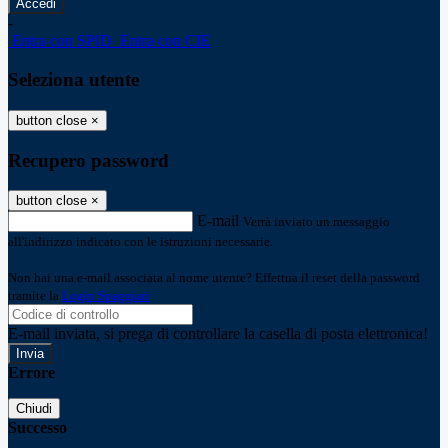
-
Entra con SPID
Entra con CIE
Seleziona utente
button close
×
Recupero password
button close
×
E-mail
Verrà inviato un messaggio
all'indirizzo indicato con le istruzioni necessarie.
Non hai una e-mail associata al nome utente? Effettua il reset della password
tramite la
Login Spaggiari
E-mail inviata, si prega di controllare la casella di posta elettronica!
Errore
Chiudi
Successo