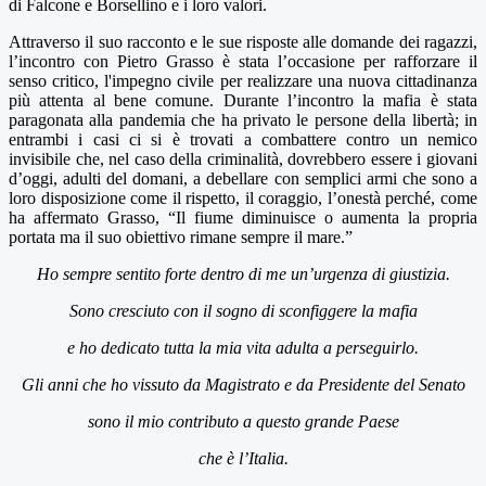
di Falcone e Borsellino e i loro valori.
Attraverso il suo racconto e le sue risposte alle domande dei ragazzi,
l’incontro con Pietro Grasso è stata l’occasione per rafforzare il
senso critico, l'impegno civile per realizzare una nuova cittadinanza
più attenta al bene comune. Durante l’incontro la mafia è stata
paragonata alla pandemia che ha privato le persone della libertà; in
entrambi i casi ci si è trovati a combattere contro un nemico
invisibile che, nel caso della criminalità, dovrebbero essere i giovani
d’oggi, adulti del domani, a debellare con semplici armi che sono a
loro disposizione come il rispetto, il coraggio, l’onestà perché, come
ha affermato Grasso, “Il fiume diminuisce o aumenta la propria
portata ma il suo obiettivo rimane sempre il mare.”
Ho sempre sentito forte dentro di me
un’urgenza di giustizia.
Sono cresciuto con il sogno di sconfiggere la mafia
e ho dedicato tutta la mia vita adulta a perseguirlo.
Gli anni che ho vissuto da Magistrato e da Presidente del Senato
sono il mio contributo a questo grande Paese
che è l’Italia.