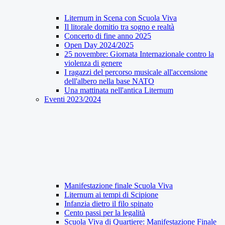
Liternum in Scena con Scuola Viva
Il litorale domitio tra sogno e realtà
Concerto di fine anno 2025
Open Day 2024/2025
25 novembre: Giornata Internazionale contro la
violenza di genere
I ragazzi del percorso musicale all'accensione
dell'albero nella base NATO
Una mattinata nell'antica Liternum
Eventi 2023/2024
Manifestazione finale Scuola Viva
Liternum ai tempi di Scipione
Infanzia dietro il filo spinato
Cento passi per la legalità
Scuola Viva di Quartiere: Manifestazione Finale