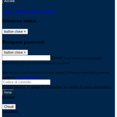
-
Entra con SPID
Entra con CIE
Seleziona utente
button close
×
Recupero password
button close
×
E-mail
Verrà inviato un messaggio
all'indirizzo indicato con le istruzioni necessarie.
Non hai una e-mail associata al nome utente? Effettua il reset della password
tramite la
Login Spaggiari
E-mail inviata, si prega di controllare la casella di posta elettronica!
Errore
Chiudi
Successo