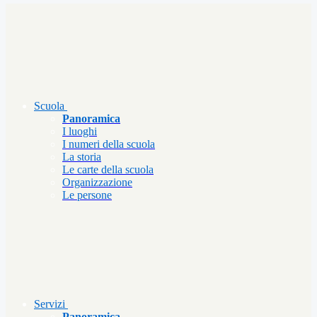
Scuola
Panoramica
I luoghi
I numeri della scuola
La storia
Le carte della scuola
Organizzazione
Le persone
Servizi
Panoramica