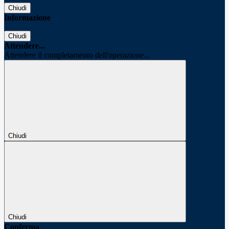
Chiudi
Informazione
Chiudi
Attendere...
Attendere il completamento dell'operazione...
Chiudi
Chiudi
Conferma