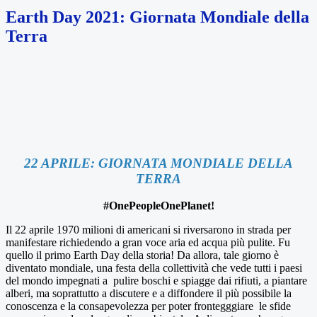
Earth Day 2021: Giornata Mondiale della
Terra
22 APRILE: GIORNATA MONDIALE DELLA
TERRA
#OnePeopleOnePlanet!
Il 22 aprile 1970 milioni di americani si riversarono in strada per
manifestare richiedendo a gran voce aria ed acqua più pulite. Fu
quello il primo Earth Day della storia! Da allora, tale giorno è
diventato mondiale, una festa della collettività che vede tutti i paesi
del mondo impegnati a pulire boschi e spiagge dai rifiuti, a piantare
alberi, ma soprattutto a discutere e a diffondere il più possibile la
conoscenza e la consapevolezza per poter frontegggiare le sfide