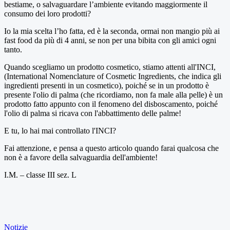
bestiame, o salvaguardare l’ambiente evitando maggiormente il
consumo dei loro prodotti?
Io la mia scelta l’ho fatta, ed è la seconda, ormai non mangio più ai
fast food da più di 4 anni, se non per una bibita con gli amici ogni
tanto.
Quando scegliamo un prodotto cosmetico, stiamo attenti all'INCI,
(International Nomenclature of Cosmetic Ingredients, che indica gli
ingredienti presenti in un cosmetico), poiché se in un prodotto è
presente l'olio di palma (che ricordiamo, non fa male alla pelle) è un
prodotto fatto appunto con il fenomeno del disboscamento, poiché
l'olio di palma si ricava con l'abbattimento delle palme!
E tu, lo hai mai controllato l'INCI?
Fai attenzione, e pensa a questo articolo quando farai qualcosa che
non è a favore della salvaguardia dell'ambiente!
I.M. – classe III sez. L
Notizie