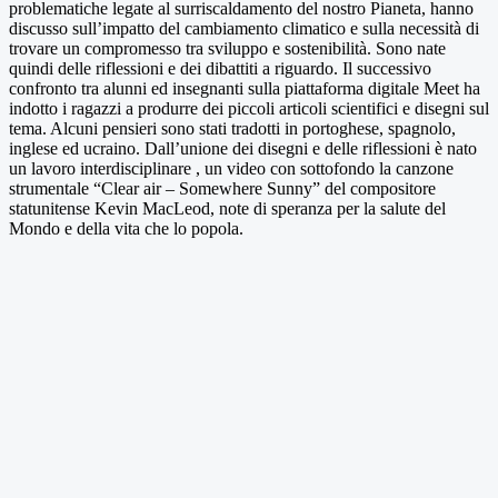
problematiche legate al surriscaldamento del nostro Pianeta, hanno
discusso sull’impatto del cambiamento climatico e sulla necessità di
trovare un compromesso tra sviluppo e sostenibilità. Sono nate
quindi delle riflessioni e dei dibattiti a riguardo. Il successivo
confronto tra alunni ed insegnanti sulla piattaforma digitale Meet ha
indotto i ragazzi a produrre dei piccoli articoli scientifici e disegni sul
tema. Alcuni pensieri sono stati tradotti in portoghese, spagnolo,
inglese ed ucraino. Dall’unione dei disegni e delle riflessioni è nato
un lavoro interdisciplinare , un video con sottofondo la canzone
strumentale “Clear air – Somewhere Sunny” del compositore
statunitense Kevin MacLeod, note di speranza per la salute del
Mondo e della vita che lo popola.