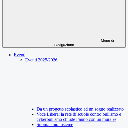
Menu di
navigazione
Eventi
Eventi 2025/2026
Da un progetto scolastico ad un sogno realizzato
Voce Libera: la rete di scuole contro bullismo e
cyberbullismo chiude l’anno con un murales
Suoni...amo insieme