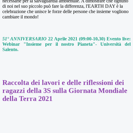
necessarie per la salvaguardia ambientale. A dimostrare che ognuno
di noi nel suo piccolo può fare la differenza, l'EARTH DAY è la
celebrazione che unisce le forze delle persone che insieme vogliono
cambiare il mondo!
51° ANNIVERSARIO
22 Aprile 2021
(09:00-10,30)
Evento live:
Webinar "Insieme per il nostro Pianeta"- Università del
Salento.
Raccolta dei lavori e delle riflessioni dei
ragazzi della 3S sulla Giornata Mondiale
della Terra 2021