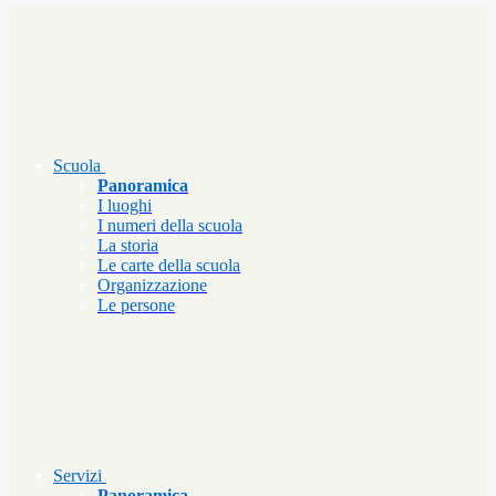
Scuola
Panoramica
I luoghi
I numeri della scuola
La storia
Le carte della scuola
Organizzazione
Le persone
Servizi
Panoramica