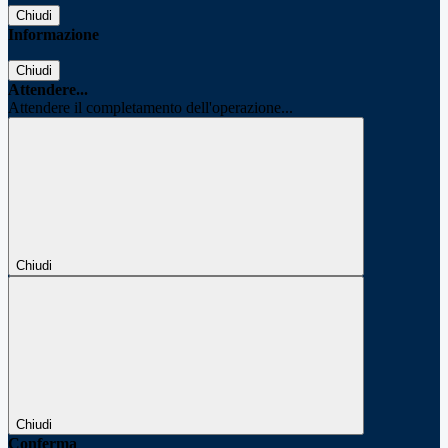
Chiudi
Informazione
Chiudi
Attendere...
Attendere il completamento dell'operazione...
Chiudi
Chiudi
Conferma