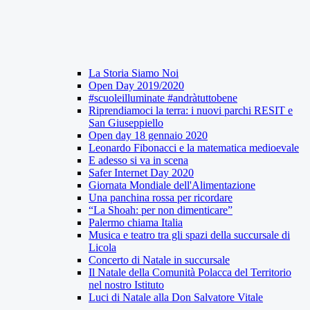
La Storia Siamo Noi
Open Day 2019/2020
#scuoleilluminate #andràtuttobene
Riprendiamoci la terra: i nuovi parchi RESIT e
San Giuseppiello
Open day 18 gennaio 2020
Leonardo Fibonacci e la matematica medioevale
E adesso si va in scena
Safer Internet Day 2020
Giornata Mondiale dell'Alimentazione
Una panchina rossa per ricordare
“La Shoah: per non dimenticare”
Palermo chiama Italia
Musica e teatro tra gli spazi della succursale di
Licola
Concerto di Natale in succursale
Il Natale della Comunità Polacca del Territorio
nel nostro Istituto
Luci di Natale alla Don Salvatore Vitale