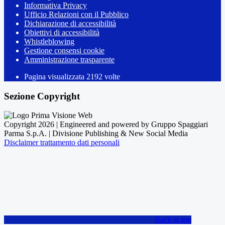
Informativa Privacy
Ufficio Relazioni con il Pubblico
Dichiarazione di accessibilità
Obiettivi di accessibilità
Whistleblowing
Gestione consensi cookie
Amministrazione trasparente
Pagina visualizzata
2192
volte
Sezione Copyright
Copyright 2026 | Engineered and powered by Gruppo Spaggiari
Parma S.p.A. | Divisione Publishing & New Social Media
Disclaimer trattamento dati personali
Back to top