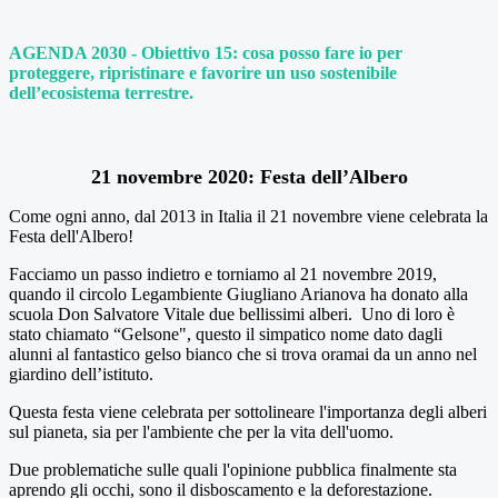
AGENDA 2030 - Obiettivo 15: cosa posso fare io per
proteggere, ripristinare e favorire un uso sostenibile
dell’ecosistema terrestre.
21 novembre 2020: Festa dell’Albero
Come ogni anno, dal 2013 in Italia il 21 novembre viene celebrata la
Festa dell'Albero!
Facciamo un passo indietro e torniamo al 21 novembre 2019,
quando il circolo Legambiente Giugliano Arianova ha donato alla
scuola Don Salvatore Vitale due bellissimi alberi. Uno di loro è
stato chiamato “Gelsone", questo il simpatico nome dato dagli
alunni al fantastico gelso bianco che si trova oramai da un anno nel
giardino dell’istituto.
Questa festa viene celebrata per sottolineare l'importanza degli alberi
sul pianeta, sia per l'ambiente che per la vita dell'uomo.
Due problematiche sulle quali l'opinione pubblica finalmente sta
aprendo gli occhi, sono il disboscamento e la deforestazione.