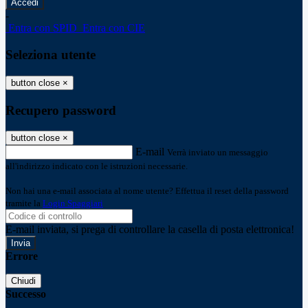
-
Entra con SPID
Entra con CIE
Seleziona utente
button close
×
Recupero password
button close
×
E-mail
Verrà inviato un messaggio
all'indirizzo indicato con le istruzioni necessarie.
Non hai una e-mail associata al nome utente? Effettua il reset della password
tramite la
Login Spaggiari
E-mail inviata, si prega di controllare la casella di posta elettronica!
Errore
Chiudi
Successo