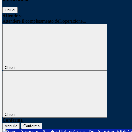
Chiudi
Attendere...
Attendere il completamento dell'operazione...
Chiudi
Chiudi
Conferma
Annulla
Conferma