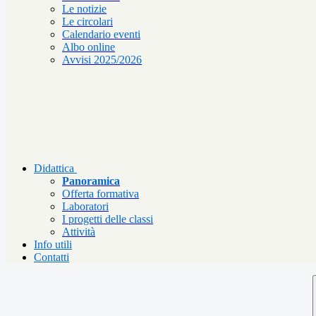
Le notizie
Le circolari
Calendario eventi
Albo online
Avvisi 2025/2026
Didattica
Panoramica
Offerta formativa
Laboratori
I progetti delle classi
Attività
Info utili
Contatti