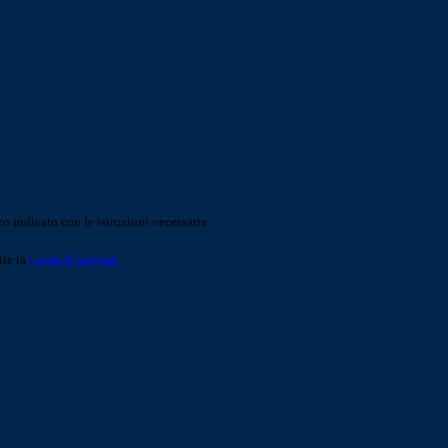
o indicato con le istruzioni necessarie.
ite la
Login Spaggiari