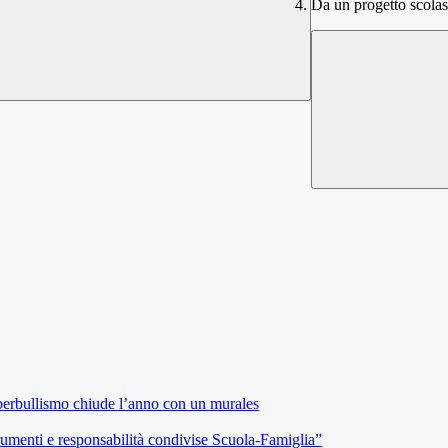
Da un progetto scolas
yberbullismo chiude l’anno con un murales
umenti e responsabilità condivise Scuola-Famiglia”