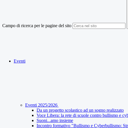
Campo di ricerca per le pagine del sito
Eventi
Eventi 2025/2026
Da un progetto scolastico ad un sogno realizzato
Voce Libera: la rete di scuole contro bullismo e c
Suoni...amo insieme
Incontro formativo "Bullismo e Cyberbullismo: Str