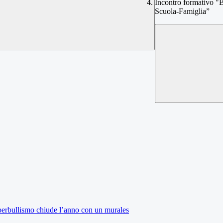
Incontro formativo "B
Scuola-Famiglia”
yberbullismo chiude l’anno con un murales