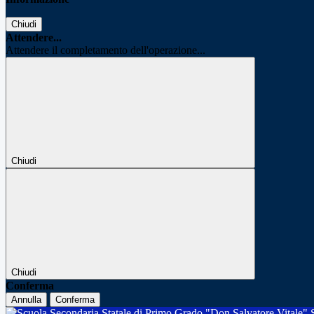
Chiudi
Attendere...
Attendere il completamento dell'operazione...
Chiudi
Chiudi
Conferma
Annulla
Conferma