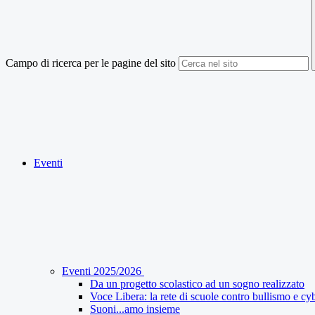
Campo di ricerca per le pagine del sito
Eventi
Eventi 2025/2026
Da un progetto scolastico ad un sogno realizzato
Voce Libera: la rete di scuole contro bullismo e c
Suoni...amo insieme