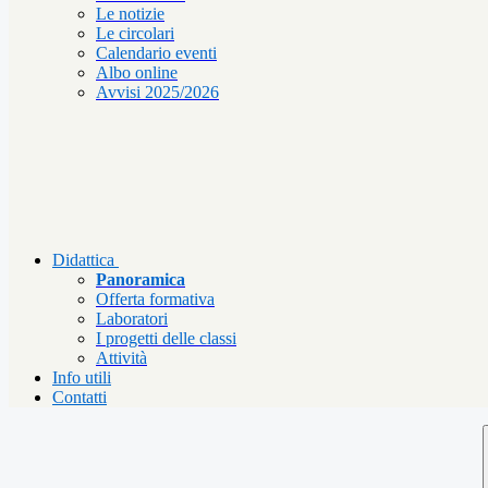
Le notizie
Le circolari
Calendario eventi
Albo online
Avvisi 2025/2026
Didattica
Panoramica
Offerta formativa
Laboratori
I progetti delle classi
Attività
Info utili
Contatti