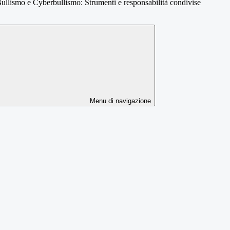
ullismo e Cyberbullismo: Strumenti e responsabilità condivise
Menu di navigazione