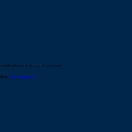
o indicato con le istruzioni necessarie.
ite la
Login Spaggiari